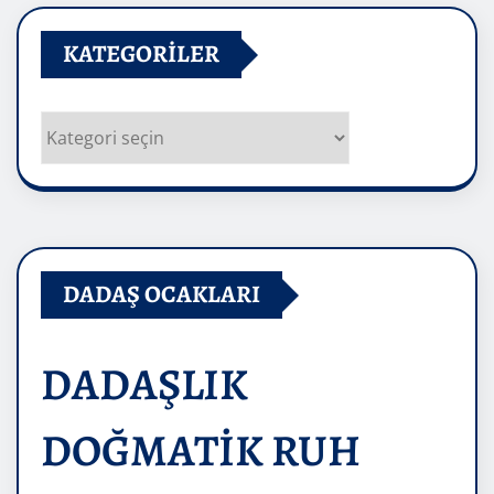
KATEGORILER
Kategoriler
DADAŞ OCAKLARI
DADAŞLIK
DOĞMATİK RUH