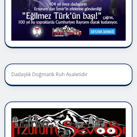
Dadaşlık Doğmatik Ruh Asaletidir