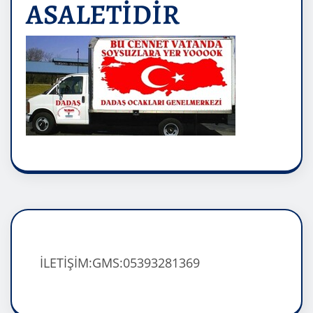
ASALETİDİR
İLETİŞİM:GMS:05393281369