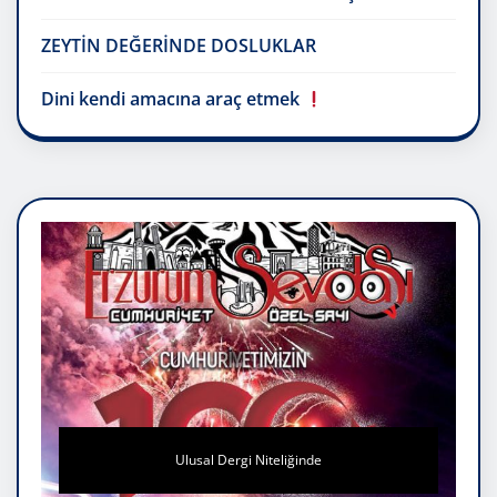
ZEYTİN DEĞERİNDE DOSLUKLAR
Dini kendi amacına araç etmek
Ulusal Dergi Niteliğinde