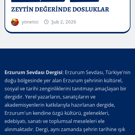
ZEYTİN DEĞERİNDE DOSLUKLAR
yönetici
Şub 2, 2026
Erzurum Sevdası Dergisi
: Erzurum Sevdası, Türkiye'nin
doğu bölgesinde yer alan Erzurum şehrinin kültürel,
sosyal ve tarihi zenginliklerini tanıtmayı amaçlayan bir
dergidir. Yerel yazarların, sanatçıların ve
akademisyenlerin katkılarıyla hazırlanan dergide,
Erzurum'un kendine özgü kültürü, gelenekleri,
edebiyatı, sanatı ve toplumsal meseleleri ele
alınmaktadır. Dergi, aynı zamanda şehrin tarihine ışık