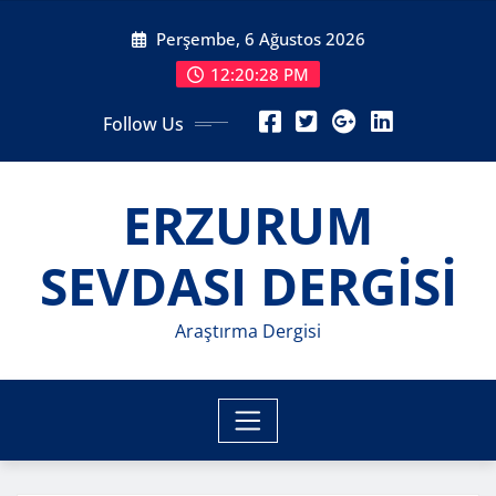
Skip
Perşembe, 6 Ağustos 2026
to
content
12:20:30 PM
Follow Us
ERZURUM
SEVDASI DERGİSİ
Araştırma Dergisi