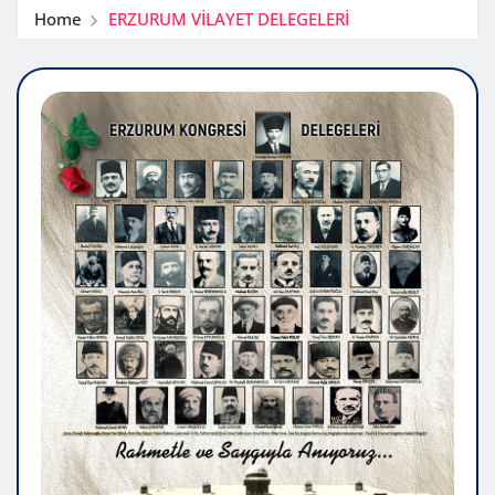
Home
ERZURUM VİLAYET DELEGELERİ