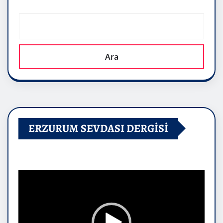
Ara
ERZURUM SEVDASI DERGİSİ
Video
oynatıcı