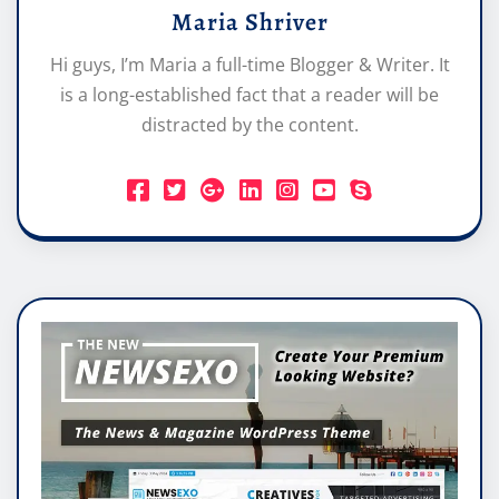
Maria Shriver
Hi guys, I’m Maria a full-time Blogger & Writer. It
is a long-established fact that a reader will be
distracted by the content.