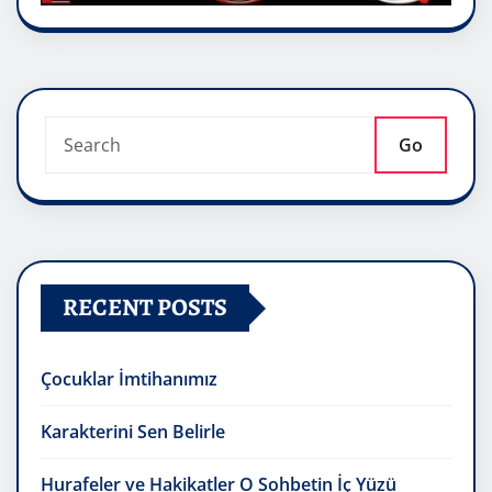
Go
RECENT POSTS
Çocuklar İmtihanımız
Karakterini Sen Belirle
Hurafeler ve Hakikatler O Sohbetin İç Yüzü