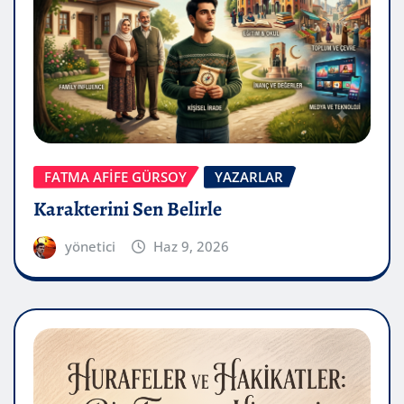
FATMA AFİFE GÜRSOY
YAZARLAR
Karakterini Sen Belirle
yönetici
Haz 9, 2026