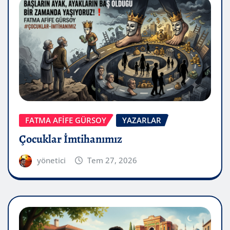
FATMA AFİFE GÜRSOY
YAZARLAR
Çocuklar İmtihanımız
yönetici
Tem 27, 2026