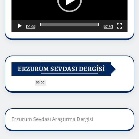
00:00
07:30
ERZURUM SEVDASI DERGİSİ
00:00
Erzurum Sevdası Araştırma Dergisi