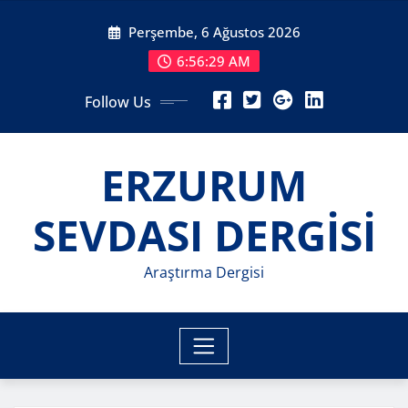
Skip
Perşembe, 6 Ağustos 2026
to
content
6:56:31 AM
Follow Us
ERZURUM
SEVDASI DERGİSİ
Araştırma Dergisi