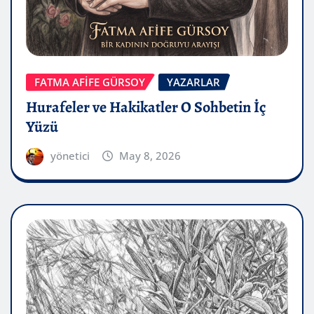
FATMA AFİFE GÜRSOY
YAZARLAR
Hurafeler ve Hakikatler O Sohbetin İç
Yüzü
yönetici
May 8, 2026