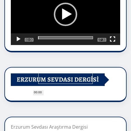
00:00
07:30
ERZURUM SEVDASI DERGİSİ
00:00
Erzurum Sevdası Araştırma Dergisi