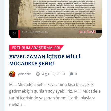
ERZURUM ARAŞTIRMALARI
EVVEL ZAMAN İÇİNDE MİLLİ
MÜCADELE ŞEHRİ
yönetici
Ağu 12, 2019
0
Milli Mücadele Şehri kavramına kısa bir açıklık
getirmek için şunları söyleyebiliriz. Milli Mücadele
tarihi içerisinde yaşanan önemli tarihi olaylara
mekân…