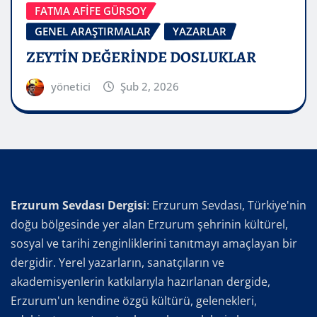
FATMA AFİFE GÜRSOY
GENEL ARAŞTIRMALAR
YAZARLAR
ZEYTİN DEĞERİNDE DOSLUKLAR
yönetici
Şub 2, 2026
Erzurum Sevdası Dergisi
: Erzurum Sevdası, Türkiye'nin
doğu bölgesinde yer alan Erzurum şehrinin kültürel,
sosyal ve tarihi zenginliklerini tanıtmayı amaçlayan bir
dergidir. Yerel yazarların, sanatçıların ve
akademisyenlerin katkılarıyla hazırlanan dergide,
Erzurum'un kendine özgü kültürü, gelenekleri,