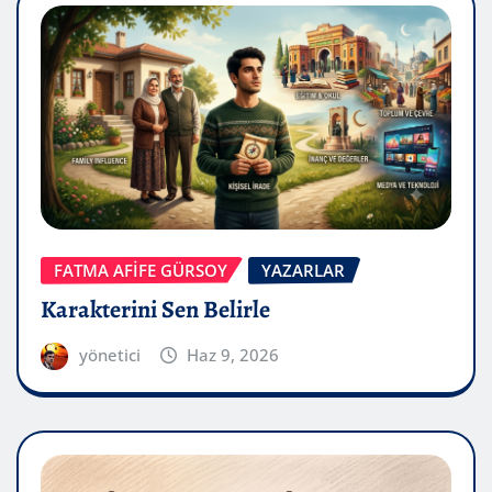
FATMA AFİFE GÜRSOY
YAZARLAR
Karakterini Sen Belirle
yönetici
Haz 9, 2026