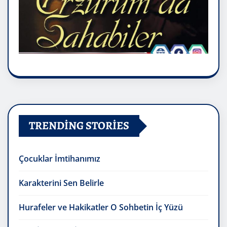
TRENDING STORIES
Çocuklar İmtihanımız
Karakterini Sen Belirle
Hurafeler ve Hakikatler O Sohbetin İç Yüzü