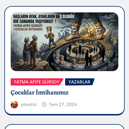
FATMA AFİFE GÜRSOY
YAZARLAR
Çocuklar İmtihanımız
yönetici
Tem 27, 2026