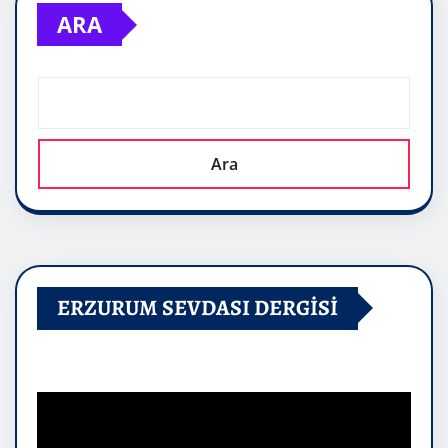
ARA
Ara
ERZURUM SEVDASI DERGİSİ
Video
oynatıcı