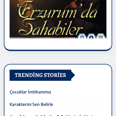
TRENDING STORIES
Çocuklar İmtihanımız
Karakterini Sen Belirle