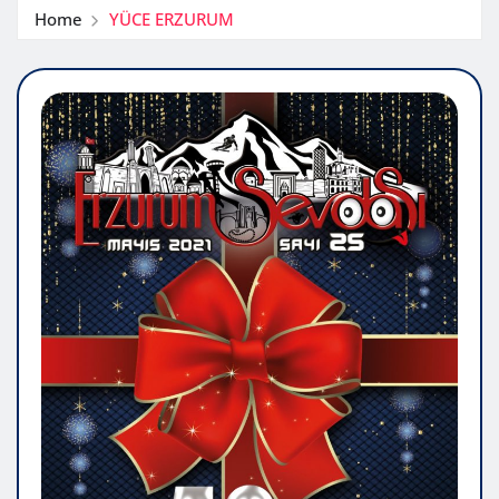
Home
YÜCE ERZURUM