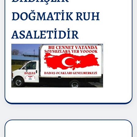
DOĞMATİK RUH
ASALETİDİR