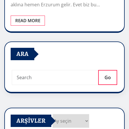
aklına hemen Erzurum gelir. Evet biz bu…
READ MORE
ARA
Go
ARŞIVLER