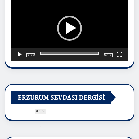
00:00
07:30
ERZURUM SEVDASI DERGİSİ
00:00