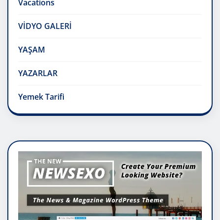
Vacations
VİDYO GALERİ
YAŞAM
YAZARLAR
Yemek Tarifi