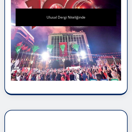
Ulusal Dergi Niteliğinde
DADAŞLIK DOĞMATİK