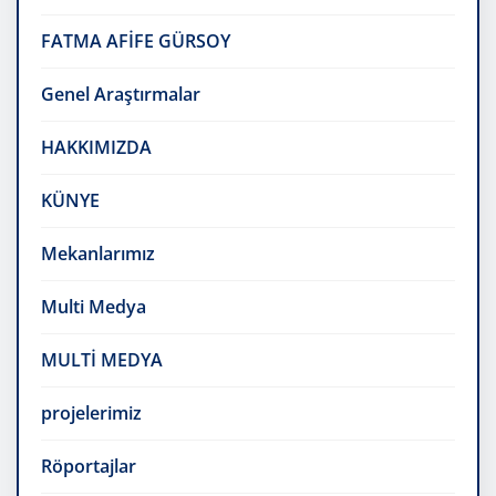
FATMA AFİFE GÜRSOY
Genel Araştırmalar
HAKKIMIZDA
KÜNYE
Mekanlarımız
Multi Medya
MULTİ MEDYA
projelerimiz
Röportajlar