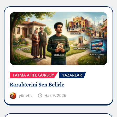
FATMA AFİFE GÜRSOY
YAZARLAR
Karakterini Sen Belirle
yönetici
Haz 9, 2026