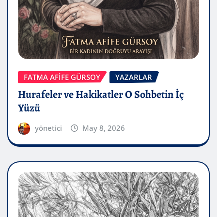
FATMA AFİFE GÜRSOY
YAZARLAR
Hurafeler ve Hakikatler O Sohbetin İç
Yüzü
yönetici
May 8, 2026