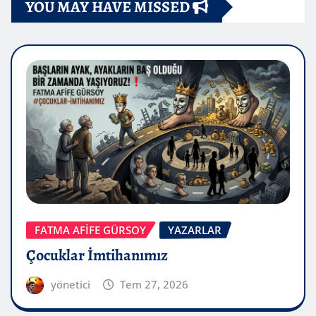
YOU MAY HAVE MISSED
FATMA AFİFE GÜRSOY
YAZARLAR
Çocuklar İmtihanımız
yönetici
Tem 27, 2026