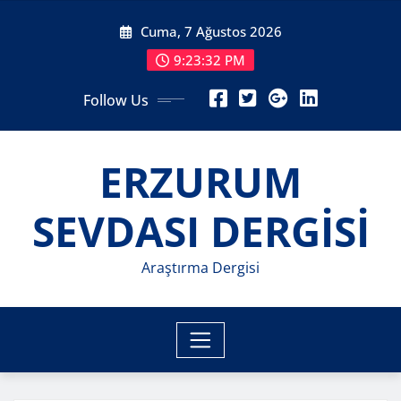
Skip
Cuma, 7 Ağustos 2026
to
content
9:23:34 PM
Follow Us
ERZURUM
SEVDASI DERGİSİ
Araştırma Dergisi