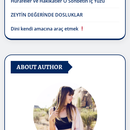
Hurafeler ve Hakikatler O Sohbetin İç Yüzü
ZEYTİN DEĞERİNDE DOSLUKLAR
Dini kendi amacına araç etmek
ABOUT AUTHOR