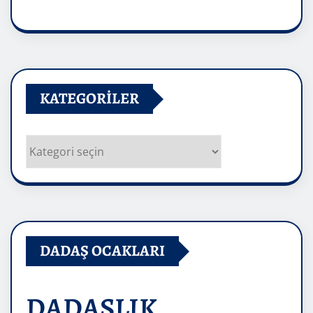
Arşivler
KATEGORILER
Kategoriler
DADAŞ OCAKLARI
DADAŞLIK