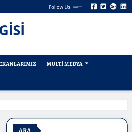
Follow Us
GİSİ
EKANLARIMIZ
MULTI MEDYA
ARA