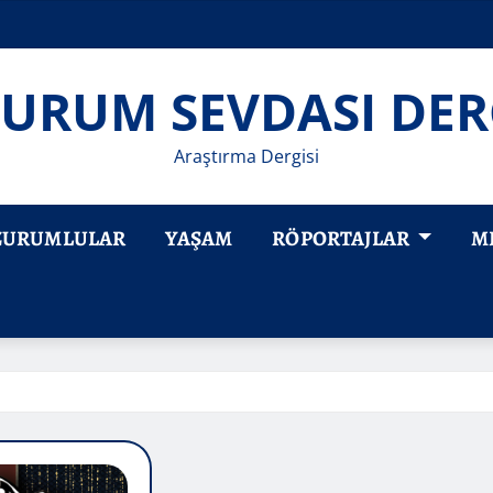
URUM SEVDASI DER
Araştırma Dergisi
ZURUMLULAR
YAŞAM
RÖPORTAJLAR
M