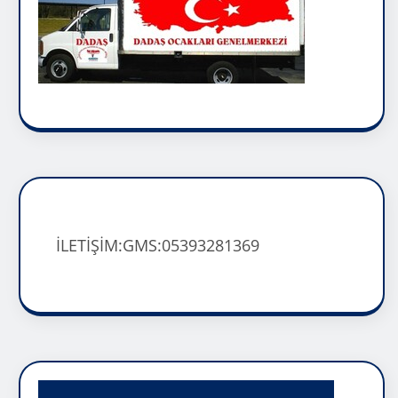
İLETİŞİM:GMS:05393281369