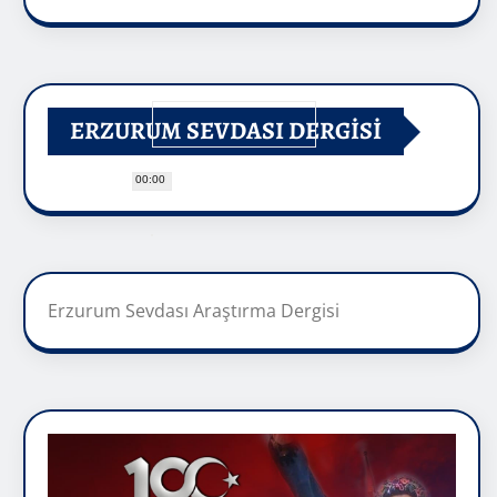
ERZURUM SEVDASI DERGİSİ
00:00
Erzurum Sevdası Araştırma Dergisi