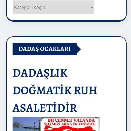
Kategoriler
DADAŞ OCAKLARI
DADAŞLIK
DOĞMATİK RUH
ASALETİDİR