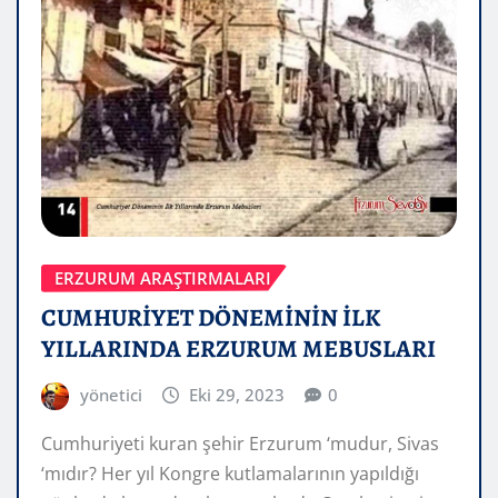
ERZURUM ARAŞTIRMALARI
CUMHURİYET DÖNEMİNİN İLK
YILLARINDA ERZURUM MEBUSLARI
yönetici
Eki 29, 2023
0
Cumhuriyeti kuran şehir Erzurum ‘mudur, Sivas
‘mıdır? Her yıl Kongre kutlamalarının yapıldığı