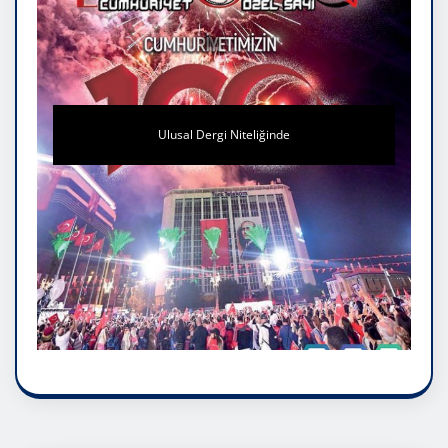
Ulusal Dergi Niteliğinde