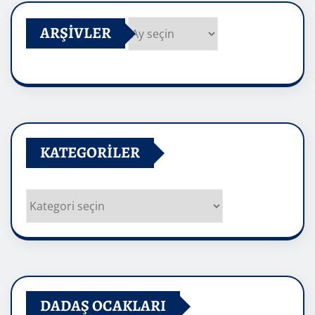
ARŞIVLER
Arşivler
KATEGORILER
Kategoriler
DADAŞ OCAKLARI