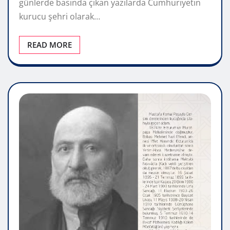
günlerde basında çıkan yazılarda Cumhuriyetin
kurucu şehri olarak…
READ MORE