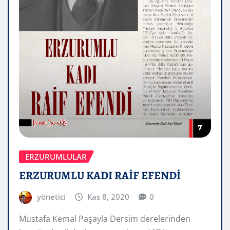
ERZURUMLULAR
ERZURUMLU KADI RAİF EFENDİ
yönetici
Kas 8, 2020
0
Mustafa Kemal Paşayla Dersim derelerinden