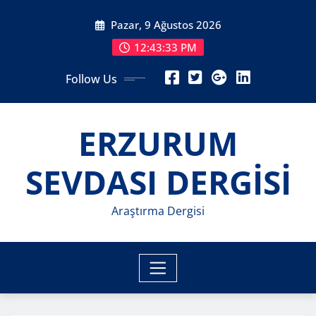
Skip
Pazar, 9 Ağustos 2026
to
content
12:43:35 PM
Follow Us
ERZURUM
SEVDASI DERGİSİ
Araştırma Dergisi