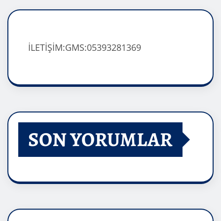
İLETİŞİM:GMS:05393281369
SON YORUMLAR