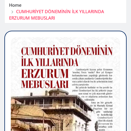
Home
CUMHURİYET DÖNEMİNİN İLK YILLARINDA
ERZURUM MEBUSLARI