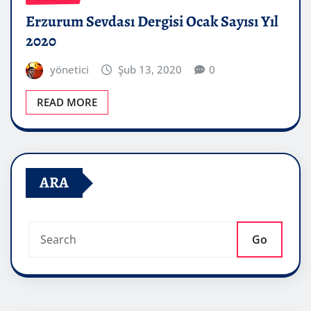
Erzurum Sevdası Dergisi Ocak Sayısı Yıl
2020
yönetici
Şub 13, 2020
0
READ MORE
ARA
Go