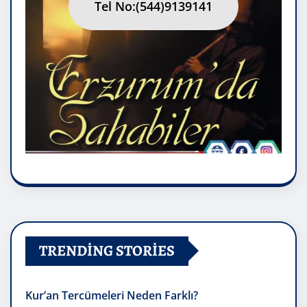
Tel No:(544)9139141
TRENDING STORIES
Kur’an Tercümeleri Neden Farklı?