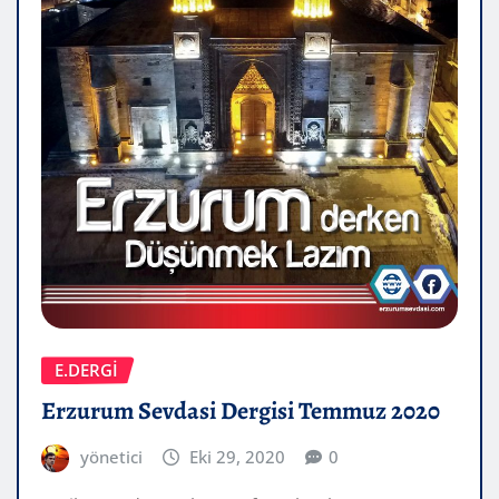
E.DERGİ
Erzurum Sevdasi Dergisi Temmuz 2020
yönetici
Eki 29, 2020
0