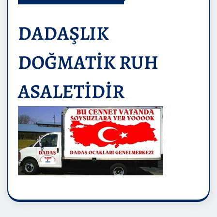
DADAŞLIK
DOĞMATİK RUH
ASALETİDİR