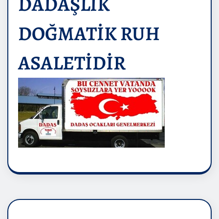
DADAŞLIK
DOĞMATİK RUH
ASALETİDİR