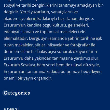
sosyal ve tarihi zenginliklerini tanıtmayı amaçlayan bir
dergidir. Yerel yazarların, sanatçıların ve
akademisyenlerin katkılarıyla hazırlanan dergide,
Erzurum'un kendine özgü kültürü, gelenekleri,
edebiyatı, sanatı ve toplumsal meseleleri ele
alınmaktadır. Dergi, aynı zamanda şehrin tarihine ışık
tutan makaleler, şiirler, hikayeler ve fotoğraflar ile
derinlemesine bir bakış açısı sunarak okuyucuların
Erzurum'u daha yakından tanımasına yardımcı olur.
Erzurum Sevdası, hem yerel hem de ulusal düzeyde,
Erzurum’un tanıtımına katkıda bulunmayı hedefleyen
önemli bir yayın organıdır.
Categories
E.DERGİ