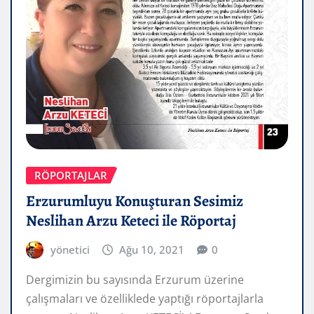
RÖPORTAJLAR
Erzurumluyu Konuşturan Sesimiz
Neslihan Arzu Keteci ile Röportaj
yönetici
Ağu 10, 2021
0
Dergimizin bu sayısında Erzurum üzerine
çalışmaları ve özelliklede yaptığı röportajlarla