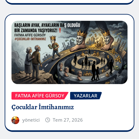
FATMA AFİFE GÜRSOY
YAZARLAR
Çocuklar İmtihanımız
yönetici
Tem 27, 2026