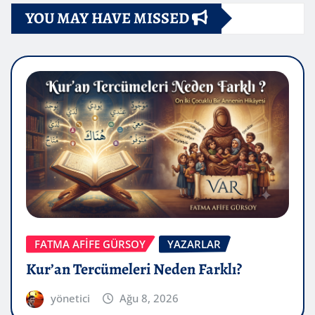
YOU MAY HAVE MISSED
FATMA AFİFE GÜRSOY
YAZARLAR
Kur’an Tercümeleri Neden Farklı?
yönetici
Ağu 8, 2026