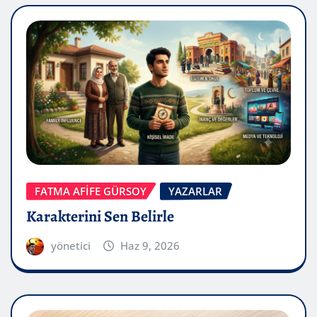
FATMA AFİFE GÜRSOY
YAZARLAR
Karakterini Sen Belirle
yönetici
Haz 9, 2026