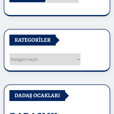
Arşivler
KATEGORILER
Kategoriler
DADAŞ OCAKLARI