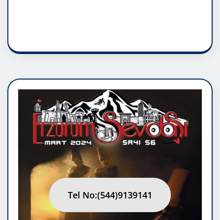
RUH ASALETİDİR
Tel No:(544)9139141