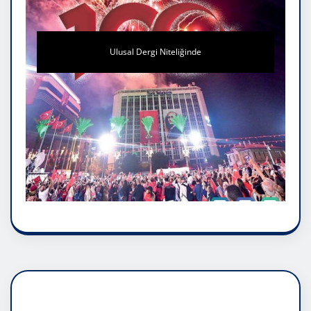
Ulusal Dergi Niteliğinde
DADAŞLIK DOĞMATİK