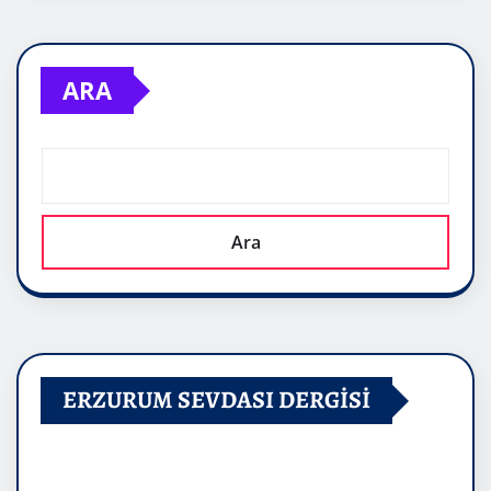
ARA
Ara
ERZURUM SEVDASI DERGİSİ
Video