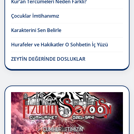
Kur’an Tercümeleri Neden Farklı?
Çocuklar İmtihanımız
Karakterini Sen Belirle
Hurafeler ve Hakikatler O Sohbetin İç Yüzü
ZEYTİN DEĞERİNDE DOSLUKLAR