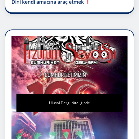
Dini kendi amacına araç etmek
Ulusal Dergi Niteliğinde