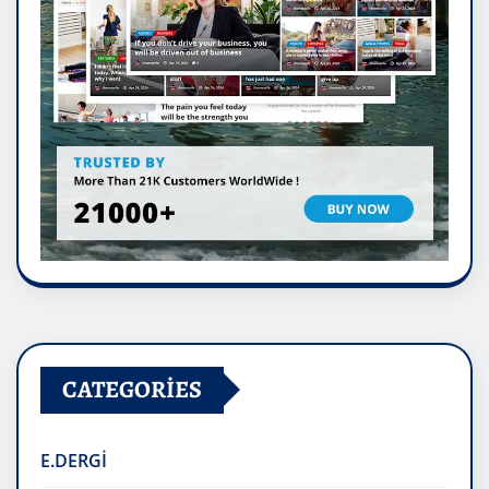
CATEGORIES
E.DERGİ