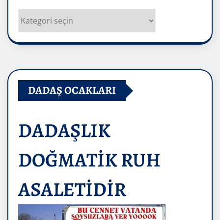
Kategoriler
DADAŞ OCAKLARI
DADAŞLIK
DOĞMATİK RUH
ASALETİDİR