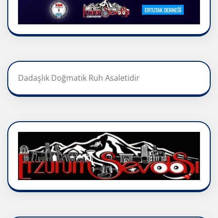
Dadaşlık Doğmatik Ruh Asaletidir