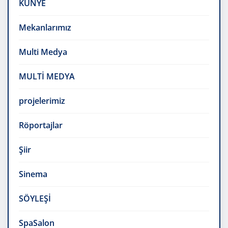
KÜNYE
Mekanlarımız
Multi Medya
MULTİ MEDYA
projelerimiz
Röportajlar
Şiir
Sinema
SÖYLEŞİ
SpaSalon