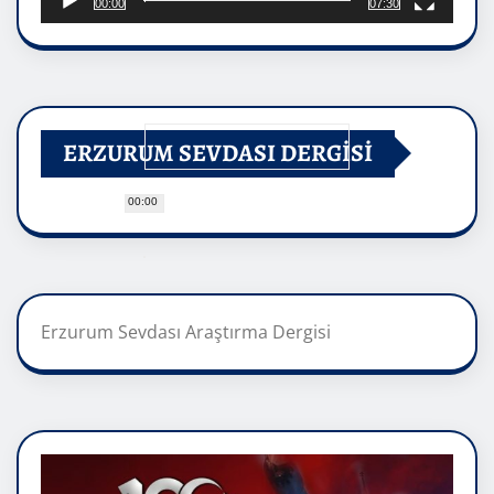
00:00
07:30
ERZURUM SEVDASI DERGİSİ
00:00
Erzurum Sevdası Araştırma Dergisi