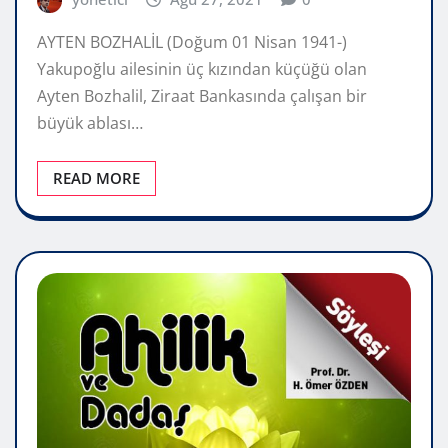
AYTEN BOZHALİL (Doğum 01 Nisan 1941-)
Yakupoğlu ailesinin üç kızından küçüğü olan
Ayten Bozhalil, Ziraat Bankasında çalışan bir
büyük ablası…
READ MORE