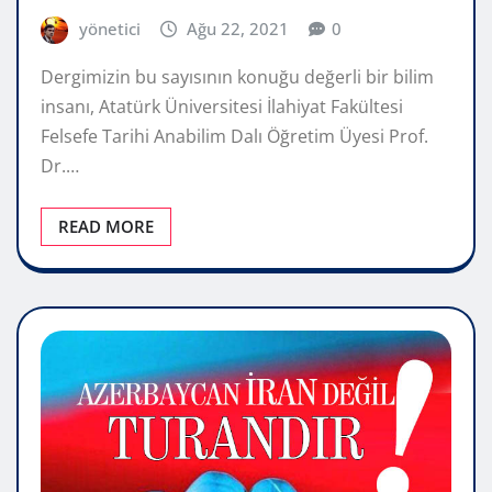
yönetici
Ağu 22, 2021
0
Dergimizin bu sayısının konuğu değerli bir bilim
insanı, Atatürk Üniversitesi İlahiyat Fakültesi
Felsefe Tarihi Anabilim Dalı Öğretim Üyesi Prof.
Dr.…
READ MORE