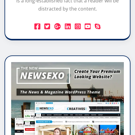
is a long-established fact that a reader will be
distracted by the content.