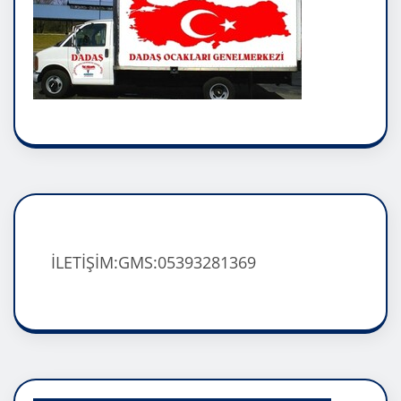
İLETİŞİM:GMS:05393281369