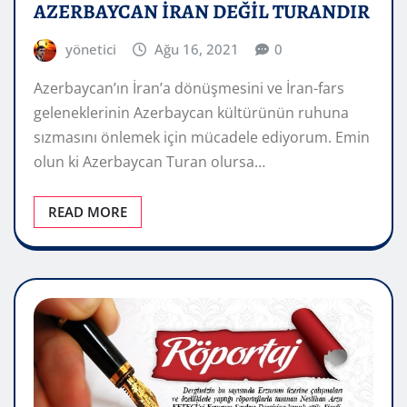
AZERBAYCAN İRAN DEĞİL TURANDIR
yönetici
Ağu 16, 2021
0
Azerbaycan’ın İran’a dönüşmesini ve İran-fars
geleneklerinin Azerbaycan kültürünün ruhuna
sızmasını önlemek için mücadele ediyorum. Emin
olun ki Azerbaycan Turan olursa…
READ MORE