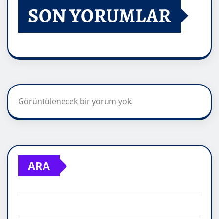
SON YORUMLAR
Görüntülenecek bir yorum yok.
ARA