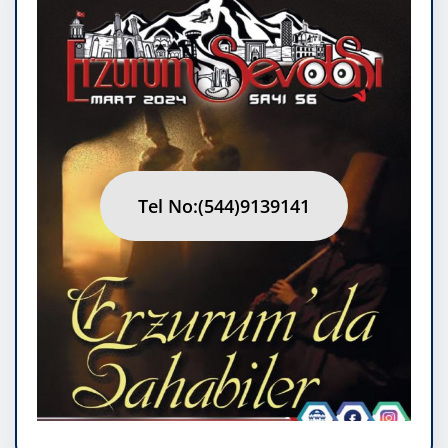
Tel No:(544)9139141