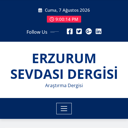
Skip
Cuma, 7 Ağustos 2026
to
content
9:00:16 PM
Follow Us
ERZURUM
SEVDASI DERGİSİ
Araştırma Dergisi