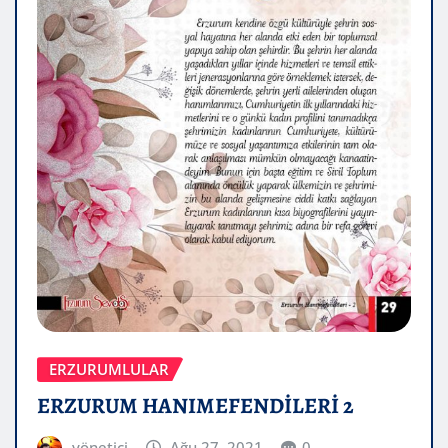
ERZURUMLULAR
ERZURUM HANIMEFENDİLERİ 2
yönetici
Ağu 27, 2021
0