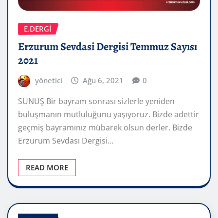
E.DERGİ
Erzurum Sevdasi Dergisi Temmuz Sayısı
2021
yönetici
Ağu 6, 2021
0
SUNUŞ Bir bayram sonrası sizlerle yeniden
buluşmanın mutluluğunu yaşıyoruz. Bizde adettir
geçmiş bayramınız mübarek olsun derler. Bizde
Erzurum Sevdası Dergisi…
READ MORE