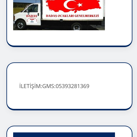
İLETİŞİM:GMS:05393281369