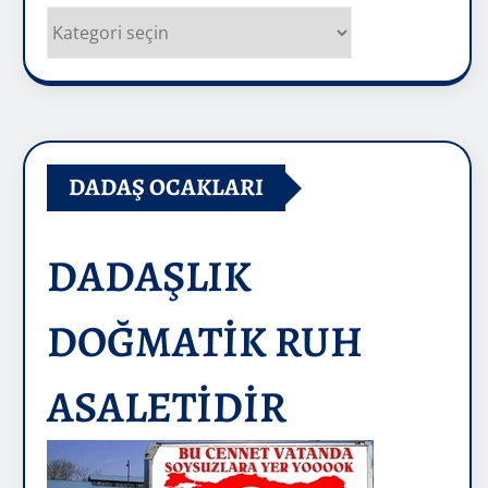
Kategoriler
DADAŞ OCAKLARI
DADAŞLIK
DOĞMATİK RUH
ASALETİDİR