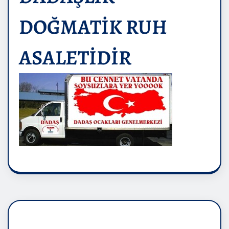
DOĞMATİK RUH
ASALETİDİR