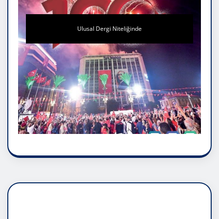
Ulusal Dergi Niteliğinde
DADAŞLIK DOĞMATİK