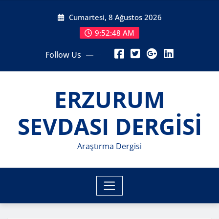
Skip
Cumartesi, 8 Ağustos 2026
to
content
9:52:50 AM
Follow Us
ERZURUM
SEVDASI DERGİSİ
Araştırma Dergisi