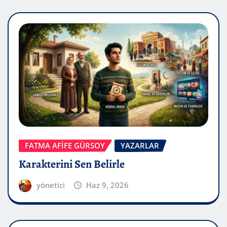
FATMA AFİFE GÜRSOY
YAZARLAR
Karakterini Sen Belirle
yönetici
Haz 9, 2026