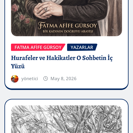
FATMA AFİFE GÜRSOY
YAZARLAR
Hurafeler ve Hakikatler O Sohbetin İç
Yüzü
yönetici
May 8, 2026