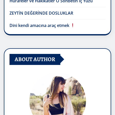
Hurafeler ve Hakikatler O Sohbetin İç Yüzü
ZEYTİN DEĞERİNDE DOSLUKLAR
Dini kendi amacına araç etmek
ABOUT AUTHOR