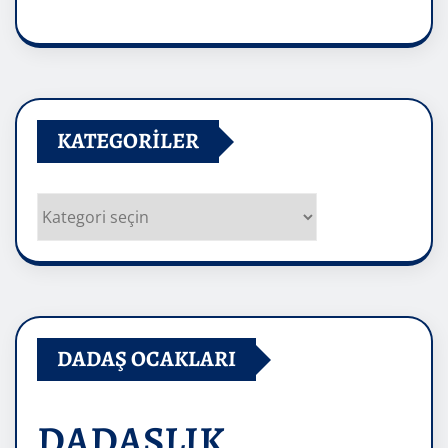
Arşivler
KATEGORILER
Kategoriler
DADAŞ OCAKLARI
DADAŞLIK