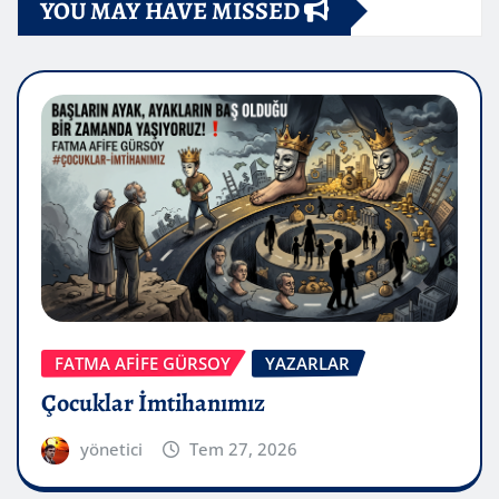
YOU MAY HAVE MISSED
FATMA AFİFE GÜRSOY
YAZARLAR
Çocuklar İmtihanımız
yönetici
Tem 27, 2026