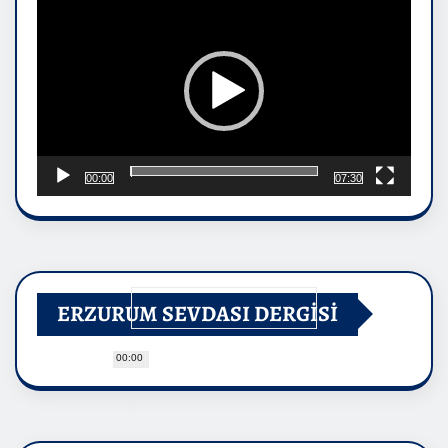
00:00
07:30
ERZURUM SEVDASI DERGİSİ
00:00