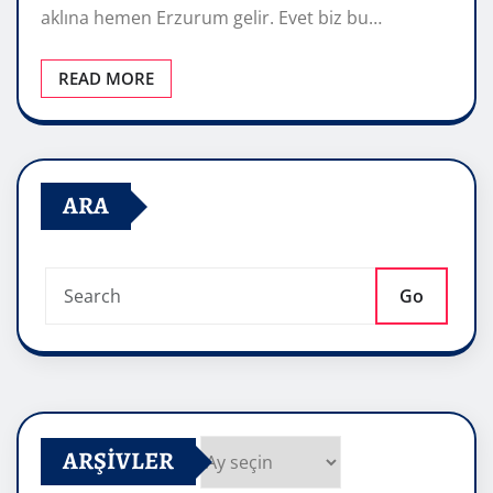
aklına hemen Erzurum gelir. Evet biz bu…
READ MORE
ARA
Go
ARŞIVLER