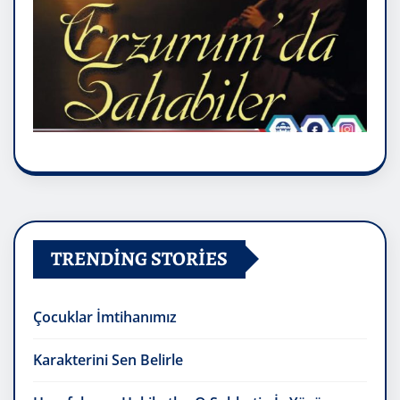
TRENDING STORIES
Çocuklar İmtihanımız
Karakterini Sen Belirle