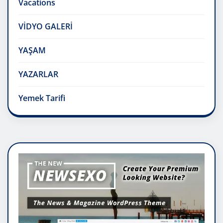
Vacations
VİDYO GALERİ
YAŞAM
YAZARLAR
Yemek Tarifi