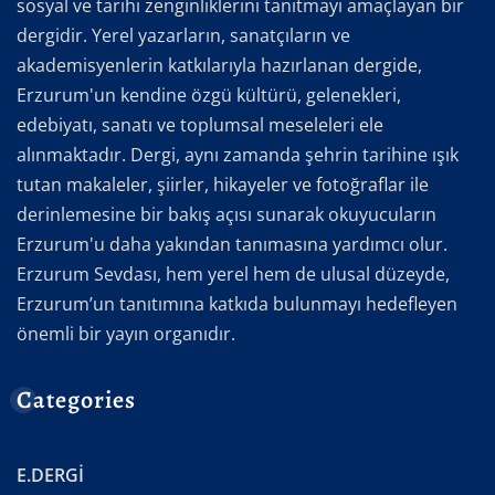
sosyal ve tarihi zenginliklerini tanıtmayı amaçlayan bir
dergidir. Yerel yazarların, sanatçıların ve
akademisyenlerin katkılarıyla hazırlanan dergide,
Erzurum'un kendine özgü kültürü, gelenekleri,
edebiyatı, sanatı ve toplumsal meseleleri ele
alınmaktadır. Dergi, aynı zamanda şehrin tarihine ışık
tutan makaleler, şiirler, hikayeler ve fotoğraflar ile
derinlemesine bir bakış açısı sunarak okuyucuların
Erzurum'u daha yakından tanımasına yardımcı olur.
Erzurum Sevdası, hem yerel hem de ulusal düzeyde,
Erzurum’un tanıtımına katkıda bulunmayı hedefleyen
önemli bir yayın organıdır.
Categories
E.DERGİ