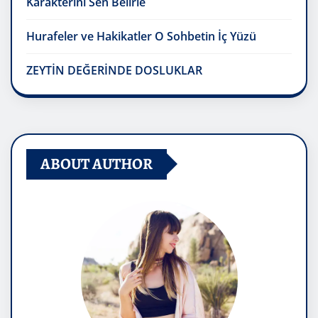
Karakterini Sen Belirle
Hurafeler ve Hakikatler O Sohbetin İç Yüzü
ZEYTİN DEĞERİNDE DOSLUKLAR
ABOUT AUTHOR