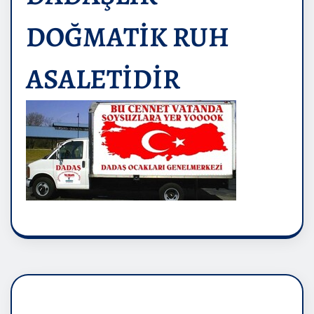
DOĞMATİK RUH
ASALETİDİR