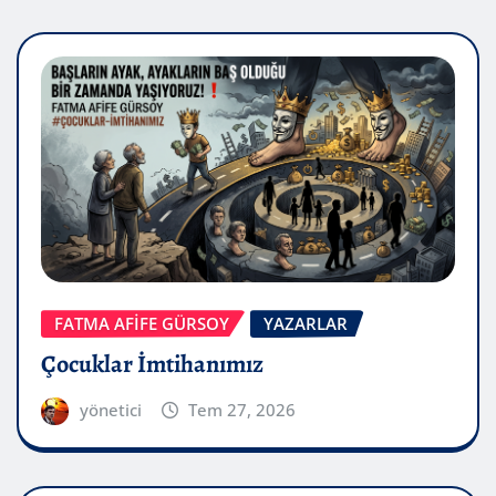
FATMA AFİFE GÜRSOY
YAZARLAR
Çocuklar İmtihanımız
yönetici
Tem 27, 2026