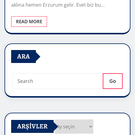
aklına hemen Erzurum gelir. Evet biz bu…
READ MORE
ARA
Go
ARŞIVLER