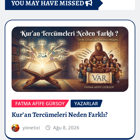
YOU MAY HAVE MISSED
FATMA AFİFE GÜRSOY
YAZARLAR
Kur’an Tercümeleri Neden Farklı?
yönetici
Ağu 8, 2026