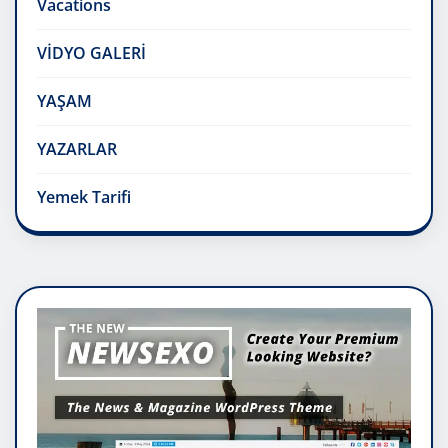
Vacations
VİDYO GALERİ
YAŞAM
YAZARLAR
Yemek Tarifi