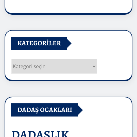
Arşivler
KATEGORILER
Kategoriler
DADAŞ OCAKLARI
DADAŞLIK