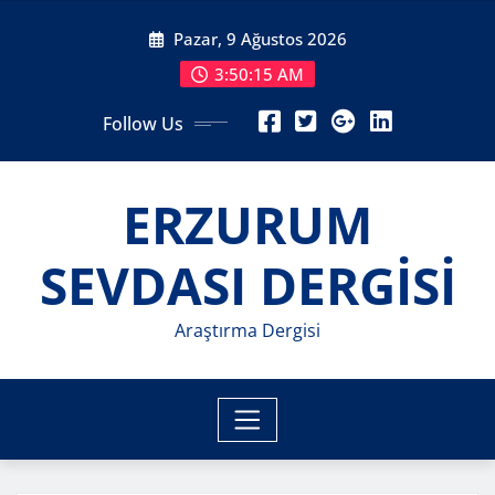
Skip
Pazar, 9 Ağustos 2026
to
content
3:50:17 AM
Follow Us
ERZURUM
SEVDASI DERGİSİ
Araştırma Dergisi