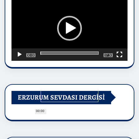
00:00
07:30
ERZURUM SEVDASI DERGİSİ
00:00