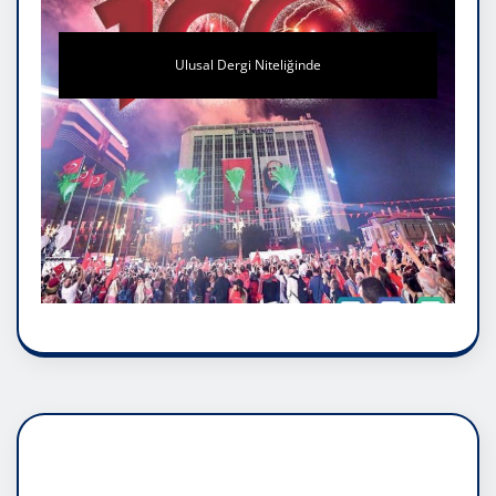
Ulusal Dergi Niteliğinde
DADAŞLIK DOĞMATİK