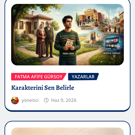
FATMA AFİFE GÜRSOY
YAZARLAR
Karakterini Sen Belirle
yönetici
Haz 9, 2026