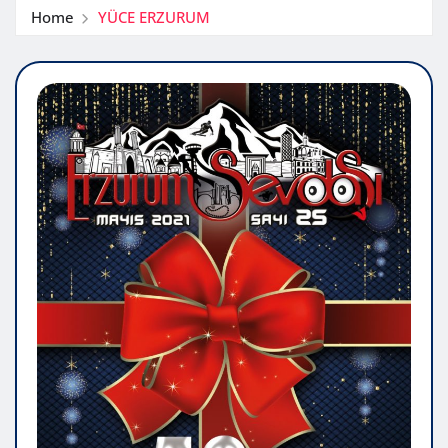
Home
YÜCE ERZURUM