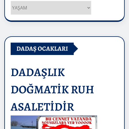
Kategoriler
DADAŞ OCAKLARI
DADAŞLIK
DOĞMATİK RUH
ASALETİDİR