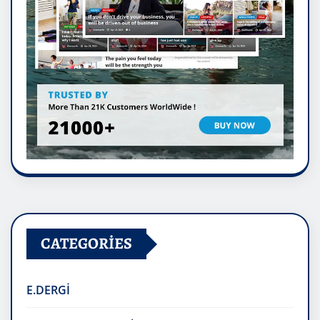
CATEGORIES
E.DERGİ