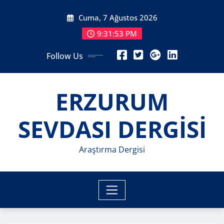
Skip
Cuma, 7 Ağustos 2026
to
content
9:31:55 PM
Follow Us
ERZURUM
SEVDASI DERGİSİ
Araştırma Dergisi