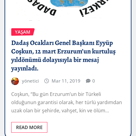
YAŞAM
Dadaş Ocakları Genel Başkanı Eyyüp
Coşkun, 12 mart Erzurum’un kurtuluş
yıldönümü dolayısıyla bir mesaj
yayınladı.
yönetici
Mar 11, 2019
0
Coşkun, “Bu gün Erzurum’un bir Türkeli
olduğunun garantisi olarak, her türlü yardımdan
uzak olan bir şehirde, vahşet, kin ve ölüm…
READ MORE