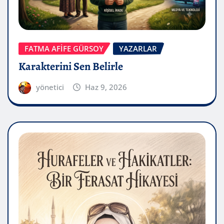
FATMA AFİFE GÜRSOY
YAZARLAR
Karakterini Sen Belirle
yönetici
Haz 9, 2026