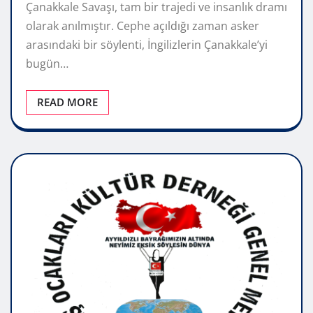
Çanakkale Savaşı, tam bir trajedi ve insanlık dramı
olarak anılmıştır. Cephe açıldığı zaman asker
arasındaki bir söylenti, İngilizlerin Çanakkale’yi
bugün…
READ MORE