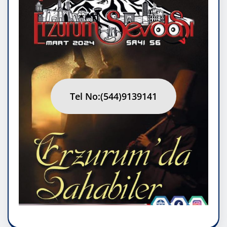
Tel No:(544)9139141