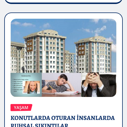
YAŞAM
KONUTLARDA OTURAN İNSANLARDA
RUHSAL SIKINTILAR