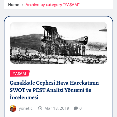
Home
Archive by category "YAŞAM"
YAŞAM
Çanakkale Cephesi Hava Harekatının
SWOT ve PEST Analizi Yöntemi ile
İncelenmesi
yönetici
Mar 18, 2019
0