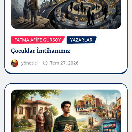
FATMA AFİFE GÜRSOY
YAZARLAR
Çocuklar İmtihanımız
yönetici
Tem 27, 2026