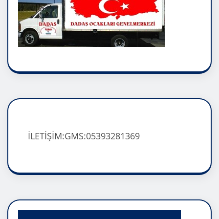
İLETİŞİM:GMS:05393281369