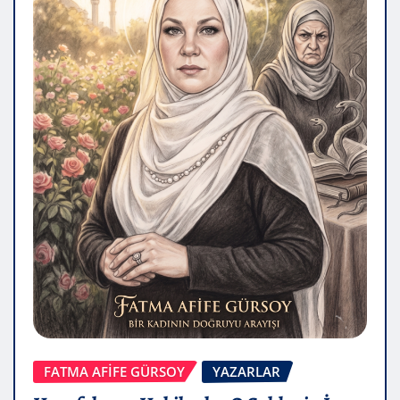
FATMA AFİFE GÜRSOY
YAZARLAR