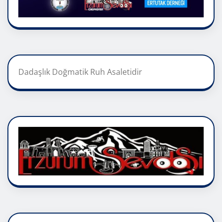
Dadaşlık Doğmatik Ruh Asaletidir