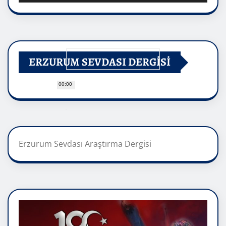
ERZURUM SEVDASI DERGİSİ
00:00
Erzurum Sevdası Araştırma Dergisi