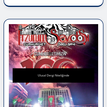
Ulusal Dergi Niteliğinde