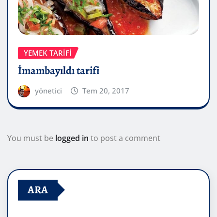
YEMEK TARIFI
İmambayıldı tarifi
yönetici
Tem 20, 2017
You must be
logged in
to post a comment
ARA