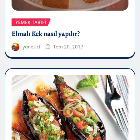
YEMEK TARIFI
Elmalı Kek nasıl yapılır?
yönetici
Tem 20, 2017