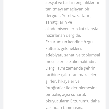
sosyal ve tarihi zenginliklerini
tanıtmayı amaçlayan bir
dergidir. Yerel yazarların,
sanatçıların ve
akademisyenlerin katkılarıyla
hazırlanan dergide,
Erzurum’un kendine özgü
kültürü, gelenekleri,
edebiyatı, sanatı ve toplumsal
meseleleri ele alınmaktadır.
Dergi, aynı zamanda şehrin
tarihine ışık tutan makaleler,
şiirler, hikayeler ve
fotoğraflar ile derinlemesine
bir bakış açısı sunarak
okuyucuların Erzurum’u daha
yakından tanımasına