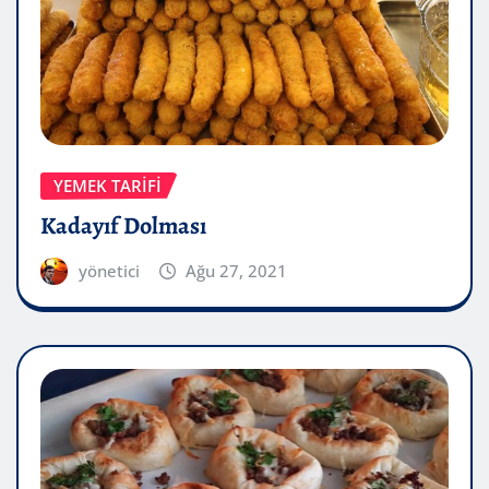
YEMEK TARIFI
Kadayıf Dolması
yönetici
Ağu 27, 2021