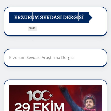
ERZURUM SEVDASI DERGİSİ
00:00
Erzurum Sevdası Araştırma Dergisi