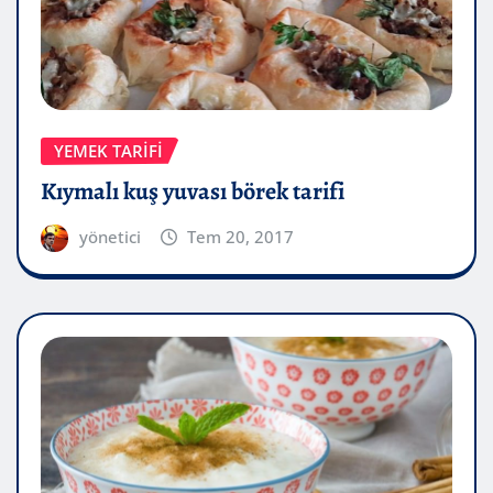
YEMEK TARIFI
Kıymalı kuş yuvası börek tarifi
yönetici
Tem 20, 2017