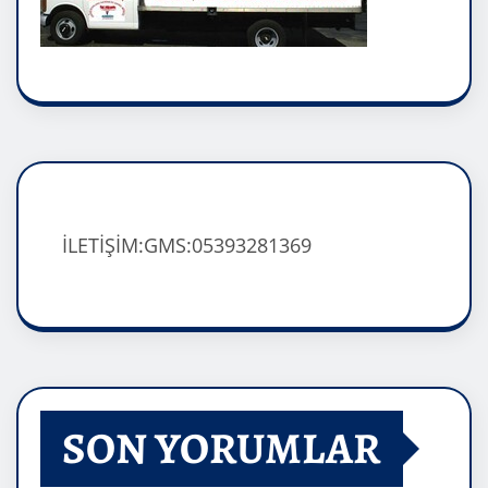
İLETİŞİM:GMS:05393281369
SON YORUMLAR