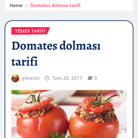
Home
Domates dolması tarifi
YEMEK TARIFI
Domates dolması
tarifi
yönetici
Tem 20, 2017
0