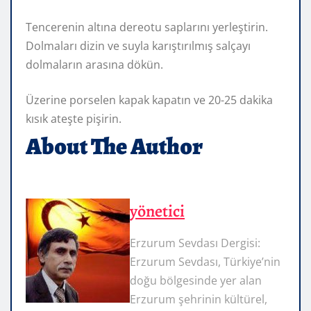
Tencerenin altına dereotu saplarını yerleştirin.
Dolmaları dizin ve suyla karıştırılmış salçayı
dolmaların arasına dökün.
Üzerine porselen kapak kapatın ve 20-25 dakika
kısık ateşte pişirin.
About The Author
yönetici
Erzurum Sevdası Dergisi:
Erzurum Sevdası, Türkiye’nin
doğu bölgesinde yer alan
Erzurum şehrinin kültürel,