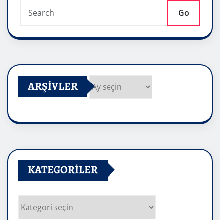
Go
ARŞIVLER
Arşivler
KATEGORILER
Kategoriler