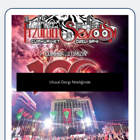
Ulusal Dergi Niteliğinde