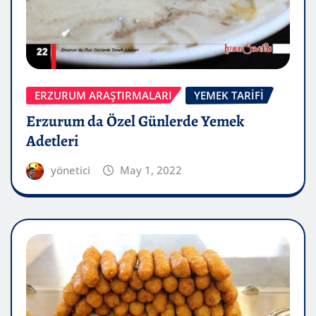
ERZURUM ARAŞTIRMALARI
YEMEK TARIFI
Erzurum da Özel Günlerde Yemek
Adetleri
yönetici
May 1, 2022