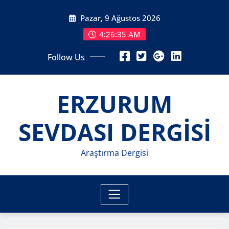
Skip
Pazar, 9 Ağustos 2026
to
content
4:26:37 AM
Follow Us
ERZURUM
SEVDASI DERGİSİ
Araştırma Dergisi