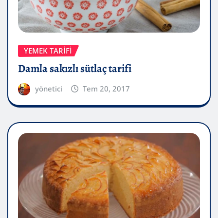
YEMEK TARIFI
Damla sakızlı sütlaç tarifi
yönetici
Tem 20, 2017