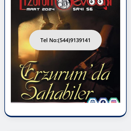
Tel No:(544)9139141