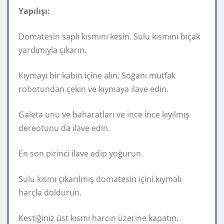
Yapılışı:
Domatesin saplı kısmını kesin. Sulu kısmını bıçak
yardımıyla çıkarın.
Kıymayı bir kabın içine alın. Soğanı mutfak
robotundan çekin ve kıymaya ilave edin.
Galeta unu ve baharatları ve ince ince kıyılmış
dereotunu da ilave edin.
En son pirinci ilave edip yoğurun.
Sulu kısmı çıkarılmış domatesin içini kıymalı
harçla doldurun.
Kestiğiniz üst kısmı harcın üzerine kapatın.