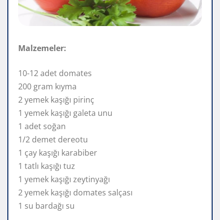
Malzemeler:
10-12 adet domates
200 gram kıyma
2 yemek kaşığı pirinç
1 yemek kaşığı galeta unu
1 adet soğan
1/2 demet dereotu
1 çay kaşığı karabiber
1 tatlı kaşığı tuz
1 yemek kaşığı zeytinyağı
2 yemek kaşığı domates salçası
1 su bardağı su