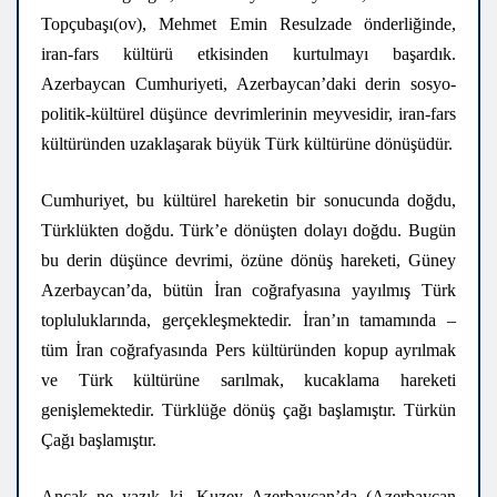
Topçubaşı(ov), Mehmet Emin Resulzade önderliğinde,
iran-fars kültürü etkisinden kurtulmayı başardık.
Azerbaycan Cumhuriyeti, Azerbaycan’daki derin sosyo-
politik-kültürel düşünce devrimlerinin meyvesidir, iran-fars
kültüründen uzaklaşarak büyük Türk kültürüne dönüşüdür.
Cumhuriyet, bu kültürel hareketin bir sonucunda doğdu,
Türklükten doğdu. Türk’e dönüşten dolayı doğdu. Bugün
bu derin düşünce devrimi, özüne dönüş hareketi, Güney
Azerbaycan’da, bütün İran coğrafyasına yayılmış Türk
topluluklarında, gerçekleşmektedir. İran’ın tamamında –
tüm İran coğrafyasında Pers kültüründen kopup ayrılmak
ve Türk kültürüne sarılmak, kucaklama hareketi
genişlemektedir. Türklüğe dönüş çağı başlamıştır. Türkün
Çağı başlamıştır.
Ancak ne yazık ki, Kuzey Azerbaycan’da (Azerbaycan