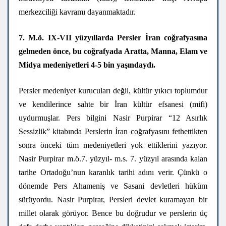
merkezciliği kavramı dayanmaktadır.
7. M.ö. IX-VII yüzyıllarda Persler İran coğrafyasına
gelmeden önce, bu coğrafyada Aratta, Manna, Elam ve
Midya medeniyetleri 4-5 bin yaşındaydı.
Persler medeniyet kurucuları değil, kültür yıkıcı toplumdur
ve kendilerince sahte bir İran kültür efsanesi (mifi)
uydurmuşlar. Pers bilgini Nasir Purpirar “12 Asırlık
Sessizlik” kitabında Perslerin İran coğrafyasını fethettikten
sonra önceki tüm medeniyetleri yok ettiklerini yazıyor.
Nasir Purpirar m.ö.7. yüzyıl- m.s. 7. yüzyıl arasında kalan
tarihe Ortadoğu’nun karanlık tarihi adını verir. Çünkü o
dönemde Pers Ahameniş ve Sasani devletleri hüküm
sürüyordu. Nasir Purpirar, Persleri devlet kuramayan bir
millet olarak görüyor. Bence bu doğrudur ve perslerin üç