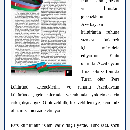
İran’a dönüşmesini
ve İran-fars
geleneklerinin
Azerbaycan
kültürünün ruhuna
sızmasını önlemek
için mücadele
ediyorum. Emin
olun ki Azerbaycan
Turan olursa İran da
Turan olur. Pers
kültürünü, geleneklerini ve ruhunu Azerbaycan
kültüründen, geleneklerinden ve ruhundan yok etmek için
çok çalışmalıyız. O bir zehirdir, bizi zehirlemeye, kendimiz
olmamıza müsaade etmiyor.
Fars kültürünün izinin var olduğu yerde, Türk sazı, sözü