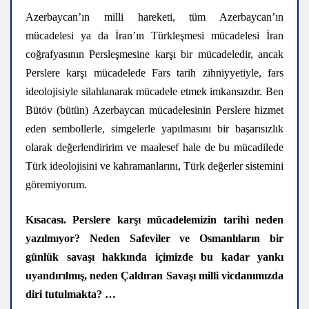
Azerbaycan’ın milli hareketi, tüm Azerbaycan’ın
mücadelesi ya da İran’ın Türkleşmesi mücadelesi İran
coğrafyasının Persleşmesine karşı bir mücadeledir, ancak
Perslere karşı mücadelede Fars tarih zihniyyetiyle, fars
ideolojisiyle silahlanarak mücadele etmek imkansızdır. Ben
Bütöv (bütün) Azerbaycan mücadelesinin Perslere hizmet
eden sembollerle, simgelerle yapılmasını bir başarısızlık
olarak değerlendiririm ve maalesef hale de bu mücadilede
Türk ideolojisini ve kahramanlarını, Türk değerler sistemini
göremiyorum.
Kısacası. Perslere karşı mücadelemizin tarihi neden
yazılmıyor? Neden Safeviler ve Osmanlıların bir
günlük savaşı hakkında içimizde bu kadar yankı
uyandırılmış, neden Çaldıran Savaşı milli vicdanımızda
diri tutulmakta? …