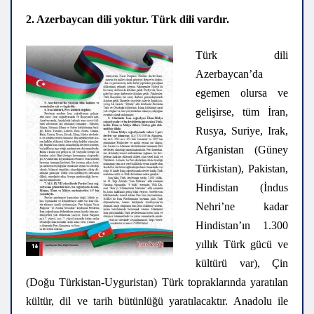
2. Azerbaycan dili yoktur. Türk dili vardır.
Türk dili
Azerbaycan’da
egemen olursa ve
gelişirse, tüm İran,
Rusya, Suriye, Irak,
Afganistan (Güney
Türkistan), Pakistan,
Hindistan (İndus
Nehri’ne kadar
Hindistan’ın 1.300
yıllık Türk gücü ve
kültürü var), Çin
(Doğu Türkistan-Uyguristan) Türk topraklarında yaratılan
kültür, dil ve tarih bütünlüğü yaratılacaktır. Anadolu ile