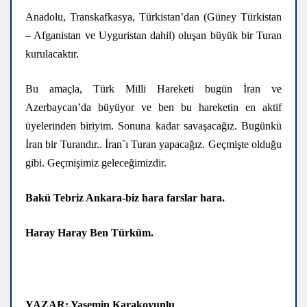
Anadolu, Transkafkasya, Türkistan’dan (Güney Türkistan
– Afganistan ve Uyguristan dahil) oluşan büyük bir Turan
kurulacaktır.
Bu amaçla, Türk Milli Hareketi bugün İran ve
Azerbaycan’da büyüyor ve ben bu hareketin en aktif
üyelerinden biriyim. Sonuna kadar savaşacağız. Bugünkü
İran bir Turandır.. İran`ı Turan yapacağız. Geçmişte olduğu
gibi. Geçmişimiz geleceğimizdir.
Bakü Tebriz Ankara-biz hara farslar hara.
Haray Haray Ben Türküm.
YAZAR:
Yasemin Karakoyunlu