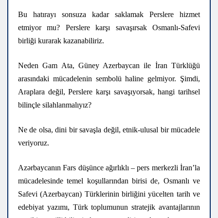
Bu hatırayı sonsuza kadar saklamak Perslere hizmet
etmiyor mu? Perslere karşı savaşırsak Osmanlı-Safevi
birliği kurarak kazanabiliriz.
Neden Gam Ata, Güney Azerbaycan ile İran Türklüğü
arasındaki mücadelenin sembolü haline gelmiyor. Şimdi,
Araplara değil, Perslere karşı savaşıyorsak, hangi tarihsel
bilinçle silahlanmalıyız?
Ne de olsa, dini bir savaşla değil, etnik-ulusal bir mücadele
veriyoruz.
Azərbaycanın Fars düşünce ağırlıklı – pers merkezli İran’la
mücadelesinde temel koşullarından birisi de, Osmanlı ve
Safevi (Azerbaycan) Türklerinin birliğini yücelten tarih ve
edebiyat yazımı, Türk toplumunun stratejik avantajlarının