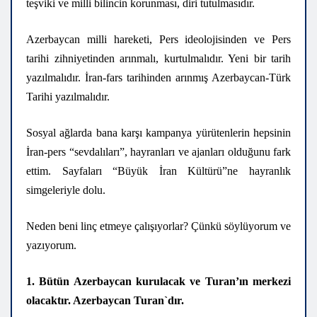
teşviki ve milli bilincin korunması, diri tutulmasıdır.
Azerbaycan milli hareketi, Pers ideolojisinden ve Pers
tarihi zihniyetinden arınmalı, kurtulmalıdır. Yeni bir tarih
yazılmalıdır. İran-fars tarihinden arınmış Azerbaycan-Türk
Tarihi yazılmalıdır.
Sosyal ağlarda bana karşı kampanya yürütenlerin hepsinin
İran-pers “sevdalıları”, hayranları ve ajanları olduğunu fark
ettim. Sayfaları “Büyük İran Kültürü”ne hayranlık
simgeleriyle dolu.
Neden beni linç etmeye çalışıyorlar? Çünkü söylüyorum ve
yazıyorum.
1. Bütün Azerbaycan kurulacak ve Turan’ın merkezi
olacaktır. Azerbaycan Turan`dır.