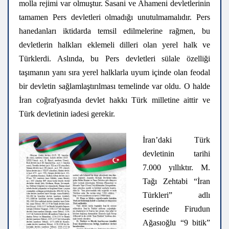
molla rejimi var olmuştur. Sasani ve Ahameni devletlerinin
tamamen Pers devletleri olmadığı unutulmamalıdır. Pers
hanedanları iktidarda temsil edilmelerine rağmen, bu
devletlerin halkları eklemeli dilleri olan yerel halk ve
Türklerdi. Aslında, bu Pers devletleri sülale özelliği
taşımanın yanı sıra yerel halklarla uyum içinde olan feodal
bir devletin sağlamlaştırılması temelinde var oldu. O halde
İran coğrafyasında devlet hakkı Türk milletine aittir ve
Türk devletinin iadesi gerekir.
İran’daki Türk
devletinin tarihi
7.000 yıllıktır. M.
Tağı Zehtabi “İran
Türkleri” adlı
eserinde Firudun
Ağasıoğlu “9 bitik”