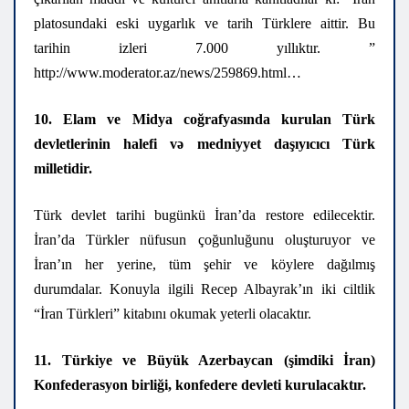
platosundaki eski uygarlık ve tarih Türklere aittir. Bu
tarihin izleri 7.000 yıllıktır. ”
http://www.moderator.az/news/259869.html…
10. Elam ve Midya coğrafyasında kurulan Türk
devletlerinin halefi və medniyyet daşıyıcıcı Türk
milletidir.
Türk devlet tarihi bugünkü İran’da restore edilecektir.
İran’da Türkler nüfusun çoğunluğunu oluşturuyor ve
İran’ın her yerine, tüm şehir ve köylere dağılmış
durumdalar. Konuyla ilgili Recep Albayrak’ın iki ciltlik
“İran Türkleri” kitabını okumak yeterli olacaktır.
11. Türkiye ve Büyük Azerbaycan (şimdiki İran)
Konfederasyon birliği, konfedere devleti kurulacaktır.