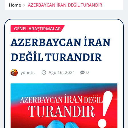
Home
AZERBAYCAN İRAN DEĞİL TURANDIR
GENEL ARAŞTIRMALAR
AZERBAYCAN İRAN
DEĞİL TURANDIR
yönetici
Ağu 16, 2021
0