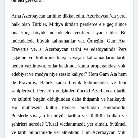
olması gerekirdi.
Ama Azerbaycan tarihine dikkat edin. Azerbaycan’da yerel
halk olan Türkler, Midiya iktidarı perslerce ele geçirilince
ona karşı büyük mücadeleler verdiler. İsyan ettiler. Bu
mücadelede büyük kahramanlar var. Örneğin, Gam Ata,
Fravartis ve. s. Azerbaycan tarihi ve edebiyatında Pers
işgaline ve kültürüne karşı savaşan kahramanların tarihi
neden yazılmıyor, onlar hakkında kamu propagandası yok,
edebiyat ve medya niye sessiz kalıyor? Hem Gam Ata hem
de Fravartis, Babek kadar büyük kahramanlar ve fikir
sahipleriydi. Perslerin gelişinden önceki Azerbaycan tarihi
ve kültürü bugün olduğundan daha ihtişamlı ve harikaydı.
Bu muhteşem kültür Persler tarafından söndürüldü.
Perslerle savaşan bu büyük tarihin ve kültürün kralları ve
şehirleri nerede? Ulusal vicdanımızda yer almalı, övülmeli
ve tarih bilincimizde yer almalıdır. Tüm Azerbaycan Milli