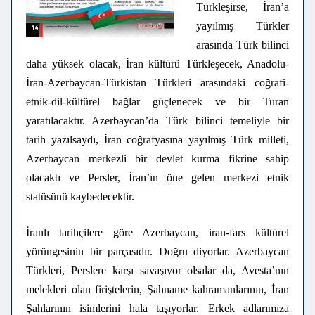
Türkleşirse, İran’a
yayılmış Türkler
arasında Türk bilinci
daha yüksek olacak, İran kültürü Türkleşecek, Anadolu-
İran-Azerbaycan-Türkistan Türkleri arasındaki coğrafi-
etnik-dil-kültürel bağlar güçlenecek ve bir Turan
yaratılacaktır. Azerbaycan’da Türk bilinci temeliyle bir
tarih yazılsaydı, İran coğrafyasına yayılmış Türk milleti,
Azerbaycan merkezli bir devlet kurma fikrine sahip
olacaktı ve Persler, İran’ın öne gelen merkezi etnik
statüsünü kaybedecektir.
İranlı tarihçilere göre Azerbaycan, iran-fars kültürel
yörüngesinin bir parçasıdır. Doğru diyorlar. Azerbaycan
Türkleri, Perslere karşı savaşıyor olsalar da, Avesta’nın
melekleri olan firiştelerin, Şahname kahramanlarının, İran
Şahlarının isimlerini hala taşıyorlar. Erkek adlarımıza