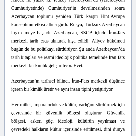
Cumhuriyetinde) Cumhuriyet’in devrilmesinden sonra
Azerbaycan toplumu yeniden Türk karşıtı Hint-Avrupa
konseptinin etkisi altına girdi. Rusya, Türksüz Azerbaycan
inşa etmeye başladı. Azerbaycan, SSCB içinde İran-fars
merkezli tarih esas alınarak inşa edildi. Aliyev hükümeti
bugün de bu politikayı sürdürüyor. Şu anda Azerbaycan’da
tarih kitapları ve resmi ideolojik politika temelinde İran-fars
merkezli bir kimlik geliştiriliyor. Evet.
Azerbaycan’ın tarihsel bilinci, İran-Fars merkezli düşünce
içeren bir kimlik üretir ve aynı insan tipini yetiştiriyor.
Her millet, imparatorluk ve kültür, varlığını sürdürmek için
çevresinde bir güvenlik bölgesi oluşturur. Güvenlik
bölgesi, askeri güç, ideoloji, kültürün yayılması ve
çevredeki halkların kültür içerisinde eritilmesi, dini dünya