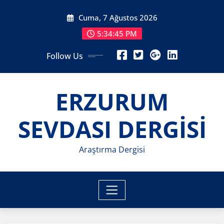
Skip
Cuma, 7 Ağustos 2026
to
content
5:34:47 PM
Follow Us
ERZURUM
SEVDASI DERGİSİ
Araştırma Dergisi