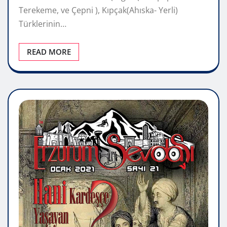
Terekeme, ve Çepni ), Kıpçak(Ahıska- Yerli)
Türklerinin…
READ MORE