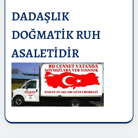
DADAŞLIK
DOĞMATİK RUH
ASALETİDİR