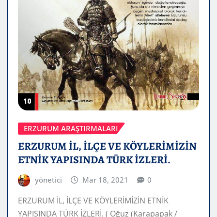
ERZURUM ARAŞTIRMALARI
ERZURUM İL, İLÇE VE KÖYLERİMİZİN
ETNİK YAPISINDA TÜRK İZLERİ.
yönetici
Mar 18, 2021
0
ERZURUM İL, İLÇE VE KÖYLERİMİZİN ETNİK
YAPISINDA TÜRK İZLERİ. ( Oğuz (Karapapak /