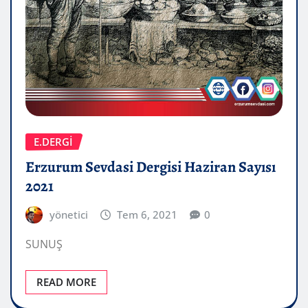
E.DERGİ
Erzurum Sevdasi Dergisi Haziran Sayısı
2021
yönetici
Tem 6, 2021
0
SUNUŞ
READ MORE