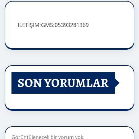
İLETİŞİM:GMS:05393281369
SON YORUMLAR
Görüntülenecek bir yorum yok.