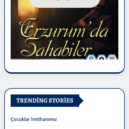
TRENDING STORIES
Çocuklar İmtihanımız