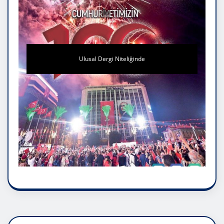
Ulusal Dergi Niteliğinde