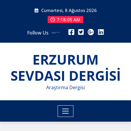
Skip
Cumartesi, 8 Ağustos 2026
to
content
7:18:07 AM
Follow Us
ERZURUM
SEVDASI DERGİSİ
Araştırma Dergisi