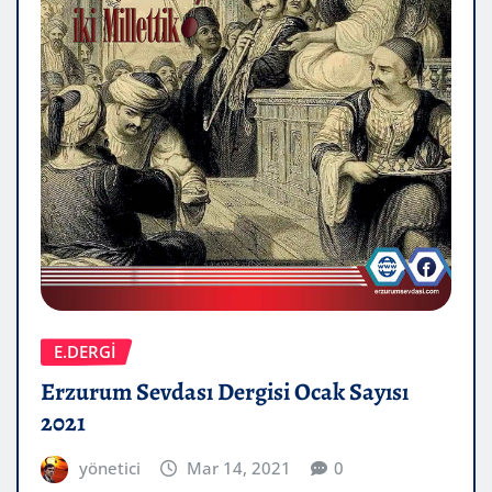
E.DERGİ
Erzurum Sevdası Dergisi Ocak Sayısı
2021
yönetici
Mar 14, 2021
0