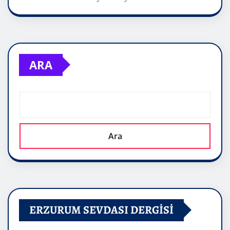
ARA
Ara
ERZURUM SEVDASI DERGİSİ