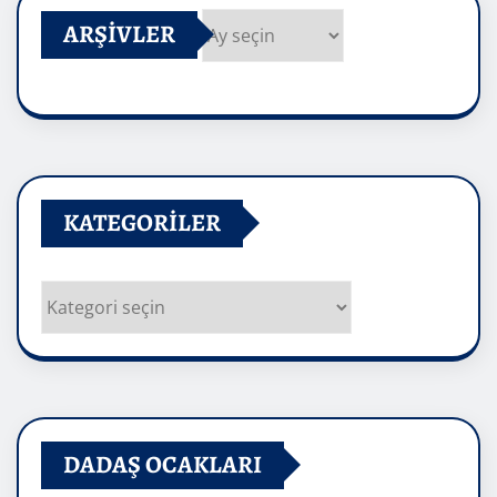
ARŞIVLER
Arşivler
KATEGORILER
Kategoriler
DADAŞ OCAKLARI