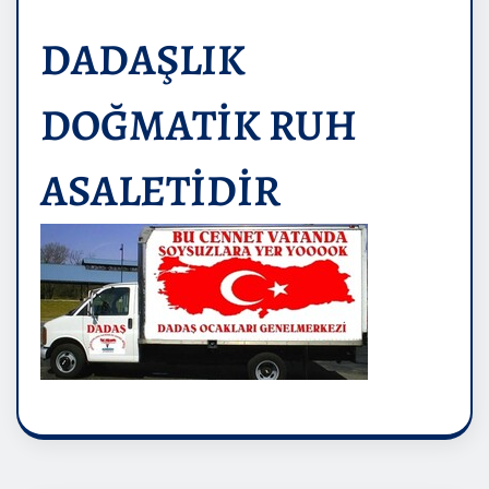
DADAŞLIK
DOĞMATİK RUH
ASALETİDİR