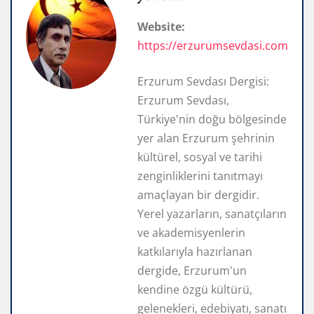
Website:
https://erzurumsevdasi.com
Erzurum Sevdası Dergisi:
Erzurum Sevdası,
Türkiye'nin doğu bölgesinde
yer alan Erzurum şehrinin
kültürel, sosyal ve tarihi
zenginliklerini tanıtmayı
amaçlayan bir dergidir.
Yerel yazarların, sanatçıların
ve akademisyenlerin
katkılarıyla hazırlanan
dergide, Erzurum'un
kendine özgü kültürü,
gelenekleri, edebiyatı, sanatı