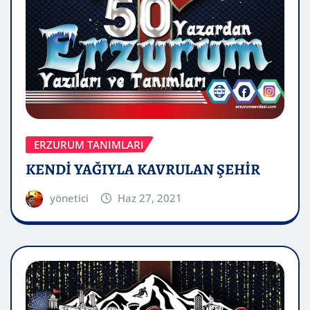
ERZURUM TANIMLARI
KENDİ YAĞIYLA KAVRULAN ŞEHİR
yönetici
Haz 27, 2021