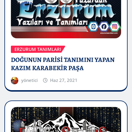
ERZURUM TANIMLARI
DOĞUNUN PARİSİ TANIMINI YAPAN
KAZIM KARABEKİR PAŞA
yönetici
Haz 27, 2021