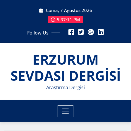
Skip
Cuma, 7 Ağustos 2026
to
content
5:37:13 PM
Follow Us
ERZURUM
SEVDASI DERGİSİ
Araştırma Dergisi