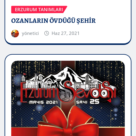
ERZURUM TANIMLARI
OZANLARIN ÖVDÜĞÜ ŞEHİR
yönetici
Haz 27, 2021