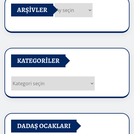
ARŞIVLER
Arşivler
KATEGORILER
Kategoriler
DADAŞ OCAKLARI