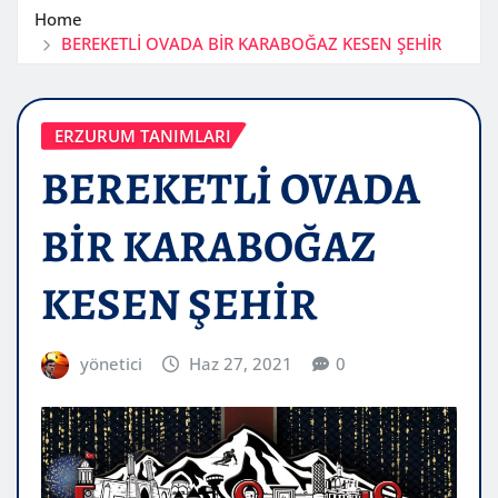
Home
BEREKETLİ OVADA BİR KARABOĞAZ KESEN ŞEHİR
ERZURUM TANIMLARI
BEREKETLİ OVADA
BİR KARABOĞAZ
KESEN ŞEHİR
yönetici
Haz 27, 2021
0