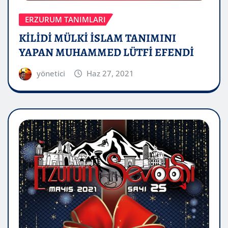
ERZURUM TANIMLARI
KİLİDİ MÜLKİ İSLAM TANIMINI
YAPAN MUHAMMED LÜTFİ EFENDİ
yönetici
Haz 27, 2021