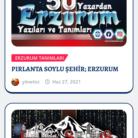
ERZURUM TANIMLARI
PIRLANTA SOYLU ŞEHİR; ERZURUM
yönetici
Haz 27, 2021