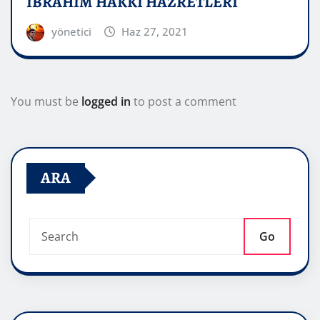
İBRAHİM HAKKI HAZRETLERİ
yönetici
Haz 27, 2021
You must be
logged in
to post a comment
ARA
Go