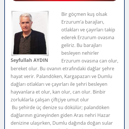
Bir göçmen kuş olsak
Erzurum’a barajları,
otlakları ve çayırları takip
ederek Erzurum ovasına
geliriz. Bu barajları
besleyen nehirler
Seyfullah AYDIN
Erzurum ovasına can olur,
bereket olur. Bu ovanın etrafındaki dağlar şehre
hayat verir. Palandöken, Kargapazarı ve Dumlu
dağları otlakları ve çayırları ile şehri besleyen
hayvanlara et olur, kan olur, can olur. Binbir
zorluklarla çalışan çiftçiye umut olur
Bu şehirde üç denize su dökülür; palandöken
dağlarının güneyinden giden Aras nehri Hazar
denizine ulaşırken, Dumlu dağında doğan sular