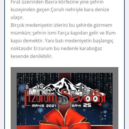
Fırat üzerinden Basra körfezine yine şehrin
kuzeyinden geçen Çoruh nehriyle kara denize
ulaşır.
Birçok medeniyetin izlerini bu şehirde görmem
mümkün; şehrin ismi Farça kapıdan gelir ve Rum
kapsı demektir. Yanı batı medeniyetin başlangıç
noktasıdır Erzurum bu nedenle karaboğaz
kesende denilebilir.