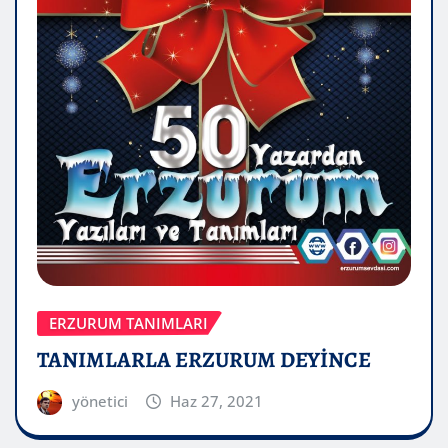
ERZURUM TANIMLARI
TANIMLARLA ERZURUM DEYİNCE
yönetici
Haz 27, 2021