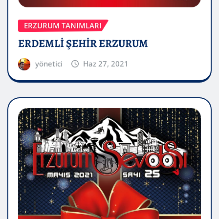
ERZURUM TANIMLARI
ERDEMLİ ŞEHİR ERZURUM
yönetici
Haz 27, 2021