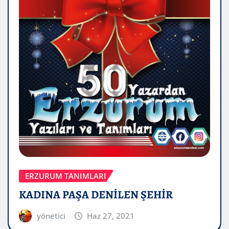
ERZURUM TANIMLARI
KADINA PAŞA DENİLEN ŞEHİR
yönetici
Haz 27, 2021