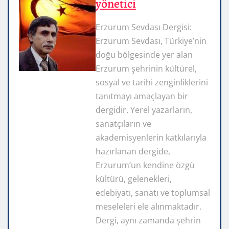
yönetici
Erzurum Sevdası Dergisi:
Erzurum Sevdası, Türkiye’nin
doğu bölgesinde yer alan
Erzurum şehrinin kültürel,
sosyal ve tarihi zenginliklerini
tanıtmayı amaçlayan bir
dergidir. Yerel yazarların,
sanatçıların ve
akademisyenlerin katkılarıyla
hazırlanan dergide,
Erzurum’un kendine özgü
kültürü, gelenekleri,
edebiyatı, sanatı ve toplumsal
meseleleri ele alınmaktadır.
Dergi, aynı zamanda şehrin