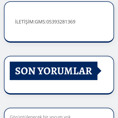
İLETİŞİM:GMS:05393281369
SON YORUMLAR
Görüntülenecek bir yorum yok.