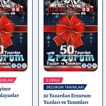
NIMLARI
E.DERGİ
ERZURUM TANIMLARI
yince
layanlar
50 Yazardan Erzurum
Yazıları ve Tanımları