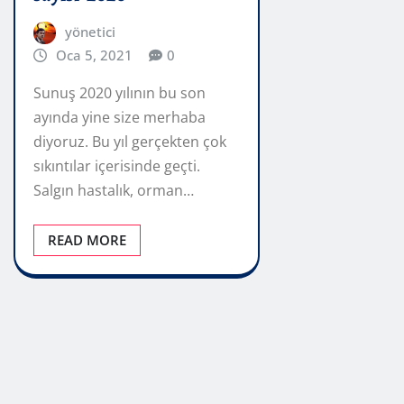
yönetici
Oca 5, 2021
0
Sunuş 2020 yılının bu son
ayında yine size merhaba
diyoruz. Bu yıl gerçekten çok
sıkıntılar içerisinde geçti.
Salgın hastalık, orman…
READ MORE