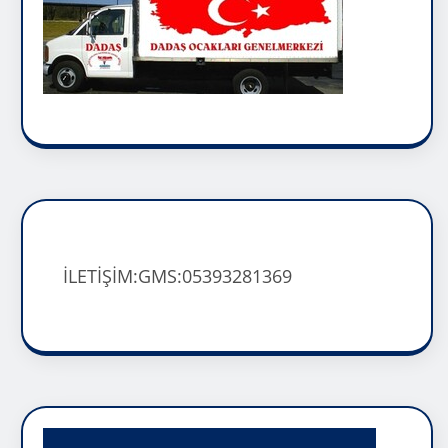
İLETİŞİM:GMS:05393281369