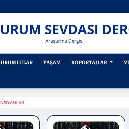
URUM SEVDASI DER
Araştırma Dergisi
ZURUMLULAR
YAŞAM
RÖPORTAJLAR
M
YANSIYANLAR