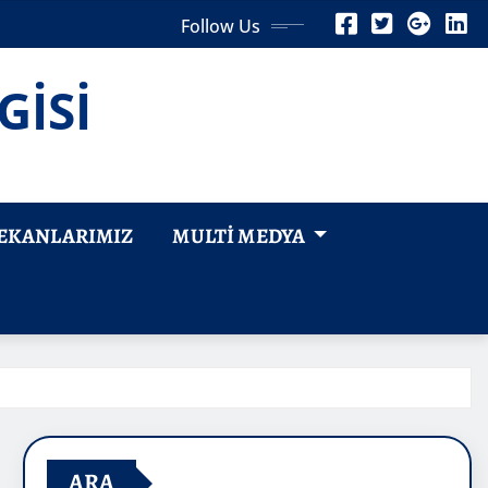
Follow Us
GİSİ
EKANLARIMIZ
MULTI MEDYA
ARA