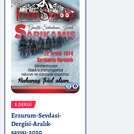
E.DERGİ
Erzurum-Sevdasi-
Dergisi-Aralık-
sayısı-2020