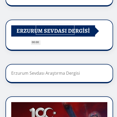
ERZURUM SEVDASI DERGİSİ
00:00
Erzurum Sevdası Araştırma Dergisi