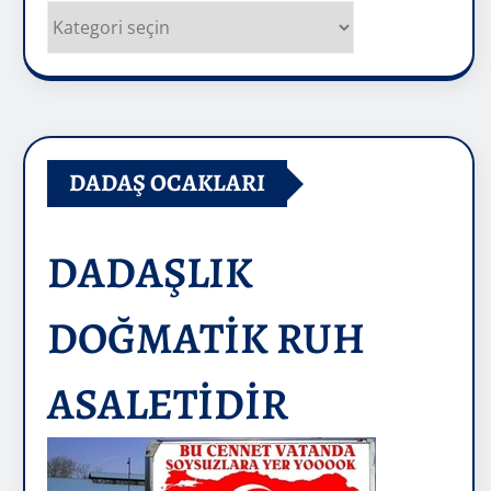
Kategoriler
DADAŞ OCAKLARI
DADAŞLIK
DOĞMATİK RUH
ASALETİDİR