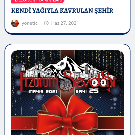
KENDİ YAĞIYLA KAVRULAN ŞEHİR
yönetici
Haz 27, 2021