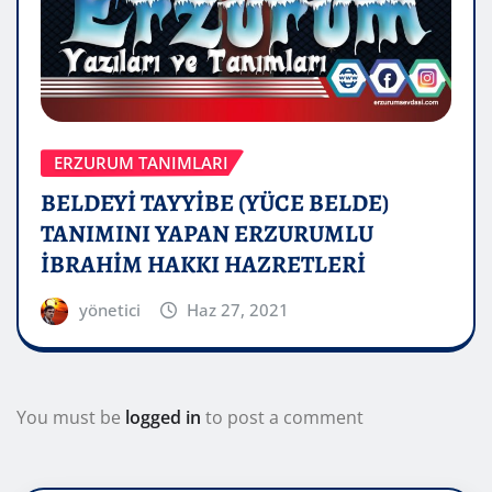
ERZURUM TANIMLARI
BELDEYİ TAYYİBE (YÜCE BELDE)
TANIMINI YAPAN ERZURUMLU
İBRAHİM HAKKI HAZRETLERİ
yönetici
Haz 27, 2021
You must be
logged in
to post a comment