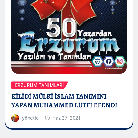
ERZURUM TANIMLARI
KİLİDİ MÜLKİ İSLAM TANIMINI
YAPAN MUHAMMED LÜTFİ EFENDİ
yönetici
Haz 27, 2021