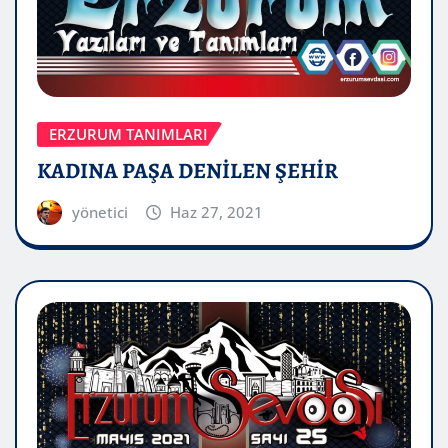
ERZURUM TANIMLARI
KADINA PAŞA DENİLEN ŞEHİR
yönetici
Haz 27, 2021