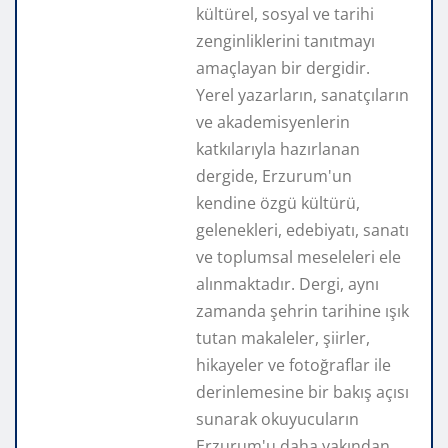
kültürel, sosyal ve tarihi
zenginliklerini tanıtmayı
amaçlayan bir dergidir.
Yerel yazarların, sanatçıların
ve akademisyenlerin
katkılarıyla hazırlanan
dergide, Erzurum'un
kendine özgü kültürü,
gelenekleri, edebiyatı, sanatı
ve toplumsal meseleleri ele
alınmaktadır. Dergi, aynı
zamanda şehrin tarihine ışık
tutan makaleler, şiirler,
hikayeler ve fotoğraflar ile
derinlemesine bir bakış açısı
sunarak okuyucuların
Erzurum'u daha yakından