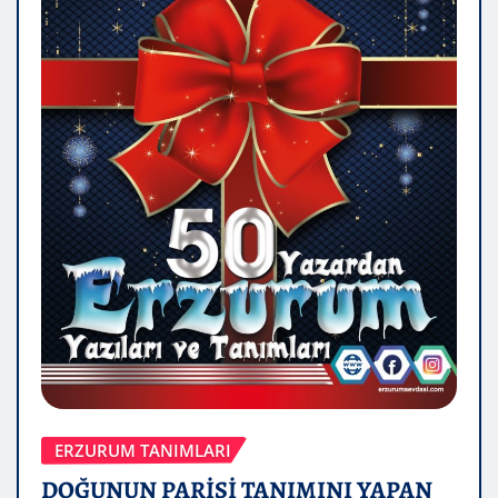
ERZURUM TANIMLARI
DOĞUNUN PARİSİ TANIMINI YAPAN