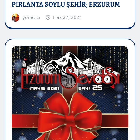
PIRLANTA SOYLU ŞEHİR; ERZURUM
yönetici
Haz 27, 2021