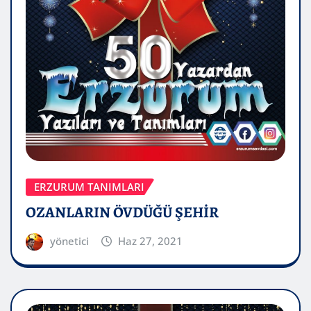
ERZURUM TANIMLARI
OZANLARIN ÖVDÜĞÜ ŞEHİR
yönetici
Haz 27, 2021