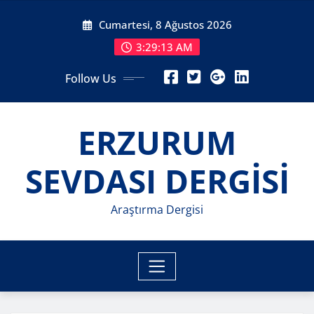
Skip
Cumartesi, 8 Ağustos 2026
to
content
3:29:15 AM
Follow Us
ERZURUM
SEVDASI DERGİSİ
Araştırma Dergisi