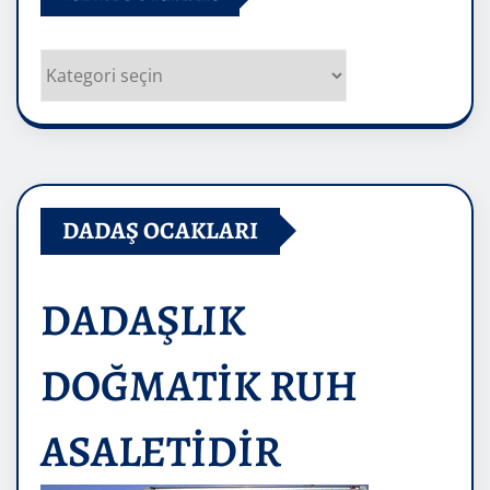
Kategoriler
DADAŞ OCAKLARI
DADAŞLIK
DOĞMATİK RUH
ASALETİDİR