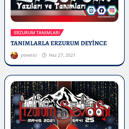
ERZURUM TANIMLARI
TANIMLARLA ERZURUM DEYİNCE
yönetici
Haz 27, 2021