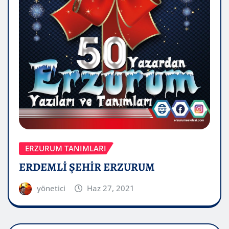
ERZURUM TANIMLARI
ERDEMLİ ŞEHİR ERZURUM
yönetici
Haz 27, 2021