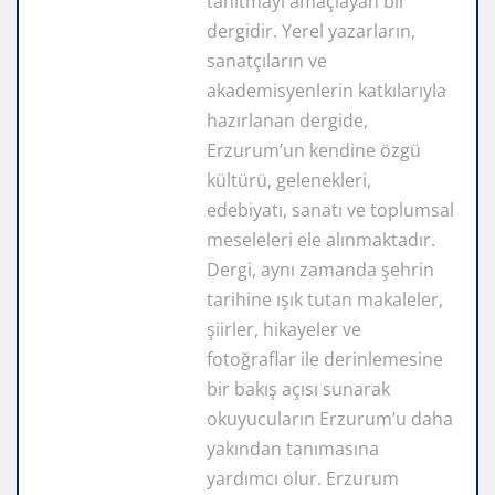
tanıtmayı amaçlayan bir
dergidir. Yerel yazarların,
sanatçıların ve
akademisyenlerin katkılarıyla
hazırlanan dergide,
Erzurum’un kendine özgü
kültürü, gelenekleri,
edebiyatı, sanatı ve toplumsal
meseleleri ele alınmaktadır.
Dergi, aynı zamanda şehrin
tarihine ışık tutan makaleler,
şiirler, hikayeler ve
fotoğraflar ile derinlemesine
bir bakış açısı sunarak
okuyucuların Erzurum’u daha
yakından tanımasına
yardımcı olur. Erzurum