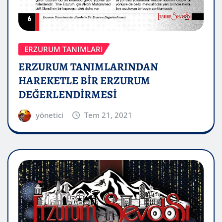
ERZURUM TANIMLARI
ERZURUM TANIMLARINDAN
HAREKETLE BİR ERZURUM
DEĞERLENDİRMESİ
yönetici
Tem 21, 2021