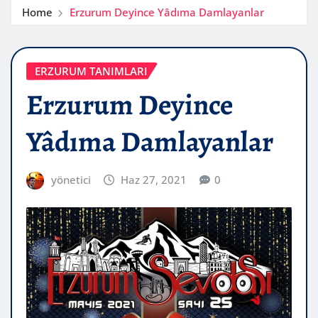
Home
Erzurum Deyince Yâdıma Damlayanlar
ERZURUM TANIMLARI
Erzurum Deyince
Yâdıma Damlayanlar
yönetici
Haz 27, 2021
0