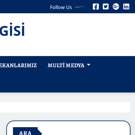
Follow Us
GİSİ
EKANLARIMIZ
MULTI MEDYA
ARA