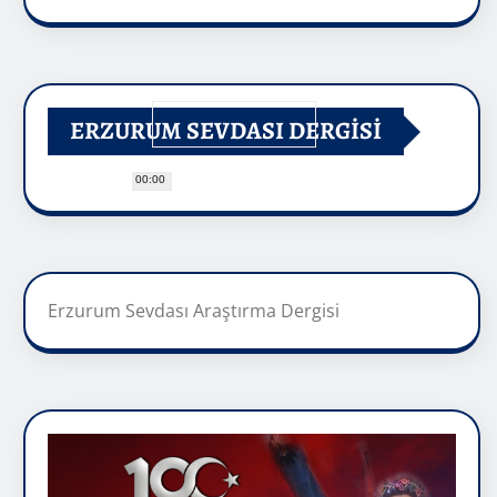
ERZURUM SEVDASI DERGİSİ
00:00
Erzurum Sevdası Araştırma Dergisi