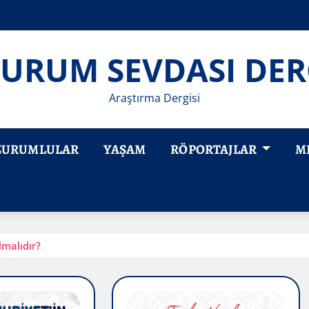
URUM SEVDASI DER
Araştırma Dergisi
ZURUMLULAR
YAŞAM
RÖPORTAJLAR
M
lmalıdır?