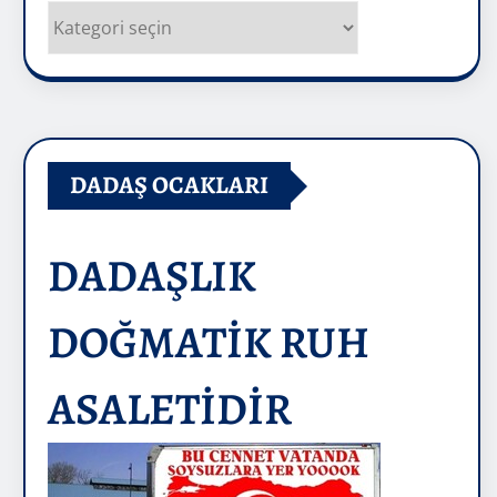
Kategoriler
DADAŞ OCAKLARI
DADAŞLIK
DOĞMATİK RUH
ASALETİDİR