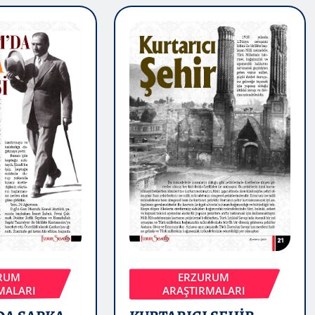
RUM
ERZURUM
MALARI
ARAŞTIRMALARI