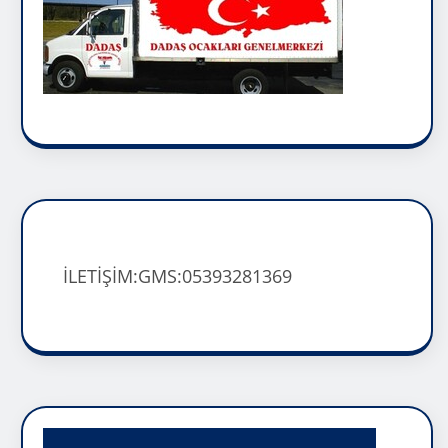
İLETİŞİM:GMS:05393281369