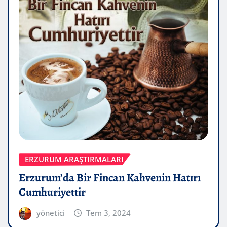
ERZURUM ARAŞTIRMALARI
Erzurum’da Bir Fincan Kahvenin Hatırı
Cumhuriyettir
yönetici
Tem 3, 2024