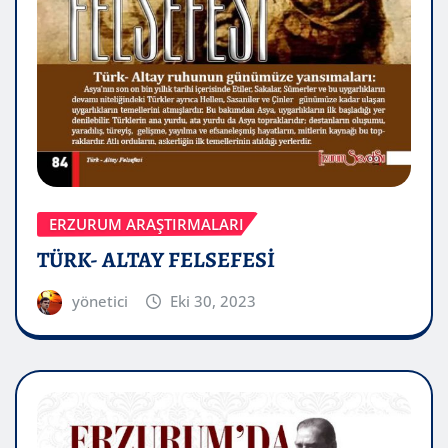
ERZURUM ARAŞTIRMALARI
TÜRK- ALTAY FELSEFESİ
yönetici
Eki 30, 2023