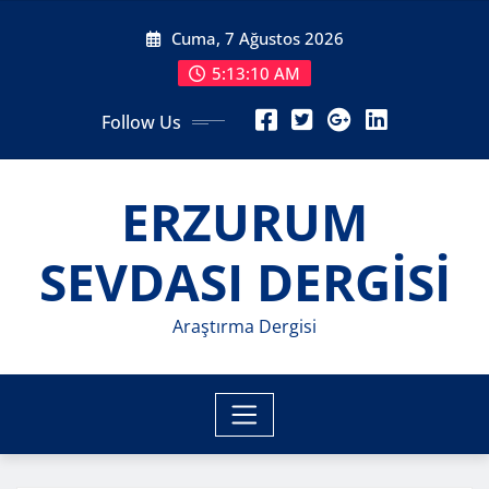
Skip
Cuma, 7 Ağustos 2026
to
content
5:13:13 AM
Follow Us
ERZURUM
SEVDASI DERGİSİ
Araştırma Dergisi