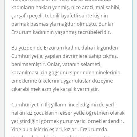
kadınların hakları yenmiş, nice arazi, mal sahibi,
çarşaflı peçeli, tebdili kıyafetli sahte kişinin
parmak basmasıyla mağdur olmuştu. Bunlar
Erzurum kadınının yaşanmış tecrübeleridir.
Bu yüzden de Erzurum kadını, daha ilk günden
Cumhuriyet’e, yapılan devrimlere sahip çıkmış,
benimsemiştir. Onlar, vatanın selameti,
kazanılması için göğsünü siper eden ninelerinin
emeklerine ülkelerini uygar uluslar düzeyine
çıkarabilmek azmiyle karşılık vermiştir.
Cumhuriyet’in İlk yıllarını incelediğimizde yerli
halkın kız çocuklarını ekseriyetle öğretmen olarak
yetiştirdiğini görmek gurur verici örneklerdendir.
Yine bu ailelerin eşleri, kızları, Erzurum’da