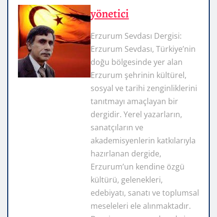
yönetici
Erzurum Sevdası Dergisi:
Erzurum Sevdası, Türkiye’nin
doğu bölgesinde yer alan
Erzurum şehrinin kültürel,
sosyal ve tarihi zenginliklerini
tanıtmayı amaçlayan bir
dergidir. Yerel yazarların,
sanatçıların ve
akademisyenlerin katkılarıyla
hazırlanan dergide,
Erzurum’un kendine özgü
kültürü, gelenekleri,
edebiyatı, sanatı ve toplumsal
meseleleri ele alınmaktadır.