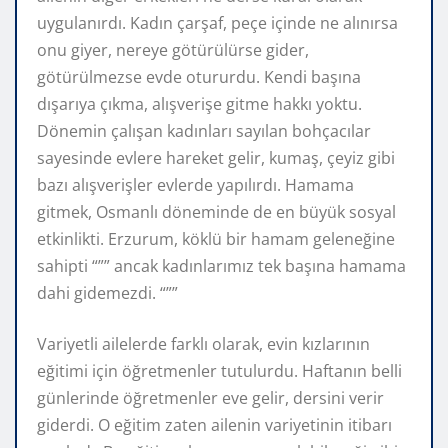
uygulanırdı. Kadın çarşaf, peçe içinde ne alınırsa
onu giyer, nereye götürülürse gider,
götürülmezse evde otururdu. Kendi başına
dışarıya çıkma, alışverişe gitme hakkı yoktu.
Dönemin çalışan kadınları sayılan bohçacılar
sayesinde evlere hareket gelir, kumaş, çeyiz gibi
bazı alışverişler evlerde yapılırdı. Hamama
gitmek, Osmanlı döneminde de en büyük sosyal
etkinlikti. Erzurum, köklü bir hamam geleneğine
sahipti “”” ancak kadınlarımız tek başına hamama
dahi gidemezdi. “””
Variyetli ailelerde farklı olarak, evin kızlarının
eğitimi için öğretmenler tutulurdu. Haftanın belli
günlerinde öğretmenler eve gelir, dersini verir
giderdi. O eğitim zaten ailenin variyetinin itibarı