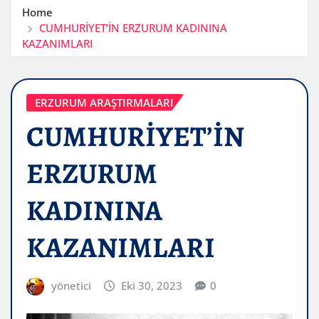
Home
CUMHURİYET’İN ERZURUM KADININA
KAZANIMLARI
ERZURUM ARAŞTIRMALARI
CUMHURİYET’İN
ERZURUM
KADININA
KAZANIMLARI
yönetici
Eki 30, 2023
0