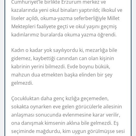
Cumhuriyet’le birlikte Erzurum merkez ve
kazalarında yeni okul binaları yaptırıldı; ilkokul ve
liseler açıldı, okuma-yazma seferberliğiyle Millet
Mektepleri faaliyete geçti ve okul yaşını geçmiş
kadınlarımız buralarda okuma yazma öğrendi.
Kadın o kadar yok sayılıyordu ki, mezarlığa bile
gidemez, kaybettiği canından can olan kişinin
kabrinin yerini bilmezdi. Evde boynu bükük,
mahzun dua etmekten başka elinden bir şey
gelmezdi.
Çocukluktan daha genç kızlığa geçemeden,
sokakta oynarken eve gelen görücülerle ailesinin
anlaşması sonucunda evlenmesine karar verilir,
ona danışmak kimsenin aklına bile gelmezdi. Eş
seçiminde mağdurdu, kim uygun görülmüşse sesi