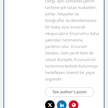
Dergi, aynı zamanda şehrin
tarihine ışık tutan makaleler,
şiirler, hikayeler ve
fotoğraflar ile derinlemesine
bir bakış açısı sunarak
okuyucuların Erzurum’u daha
yakından tanımasına
yardımcı olur. Erzurum
Sevdası, hem yerel hem de
ulusal düzeyde, Erzurum’un
tanıtımına katkıda bulunmayı
hedefleyen önemli bir yayın
organıdır.
See author's posts