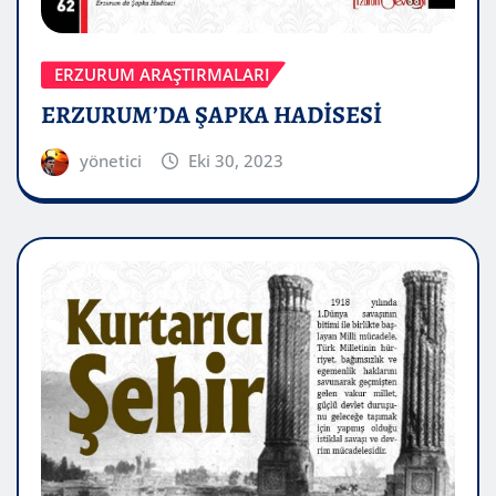
ERZURUM ARAŞTIRMALARI
ERZURUM’DA ŞAPKA HADİSESİ
yönetici
Eki 30, 2023