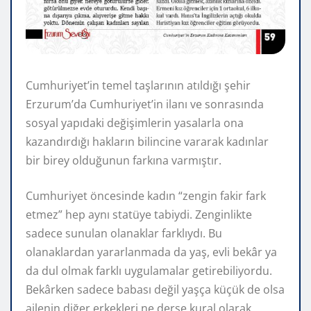
Cumhuriyet’in temel taşlarının atıldığı şehir
Erzurum’da Cumhuriyet’in ilanı ve sonrasında
sosyal yapıdaki değişimlerin yasalarla ona
kazandırdığı hakların bilincine vararak kadınlar
bir birey olduğunun farkına varmıştır.
Cumhuriyet öncesinde kadın “zengin fakir fark
etmez” hep aynı statüye tabiydi. Zenginlikte
sadece sunulan olanaklar farklıydı. Bu
olanaklardan yararlanmada da yaş, evli bekâr ya
da dul olmak farklı uygulamalar getirebiliyordu.
Bekârken sadece babası değil yaşça küçük de olsa
ailenin diğer erkekleri ne derse kural olarak