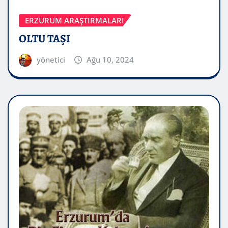
ERZURUM ARAŞTIRMALARI
OLTU TAŞI
yönetici
Ağu 10, 2024