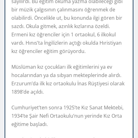
sayılırdı. Bu eğitim okuma yazma olabileceği gibi
bir müzik çalgısının çalınmasını öğrenmek de
olabilirdi. Öncelikle ut, bu konunda ilgi gören bir
sazdı. Okula gitmek, azınlık kızlarına özeldi.
Ermeni kız öğrenciler için 1 ortaokul, 6 ilkokul
vardı. Hınıs’ta İngilizlerin açtığı okulda Hıristiyan
kız öğrenciler eğitim görüyordu.
Müslüman kız çocukları ilk eğitimlerini ya ev
hocalarından ya da sıbyan mekteplerinde alırdı.
Erzurum’da ilk kız ortaokulu İnas Rüştiyesi olarak
1898’de açıldı.
Cumhuriyet’ten sonra 1925’te Kız Sanat Mektebi,
1934’te Şair Nefi Ortaokulu’nun yerinde Kız Orta
eğitime başladı.