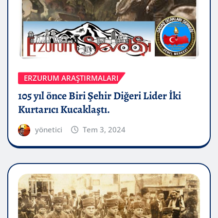
ERZURUM ARAŞTIRMALARI
105 yıl önce Biri Şehir Diğeri Lider İki
Kurtarıcı Kucaklaştı.
yönetici
Tem 3, 2024