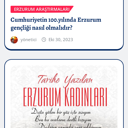
ERZURUM ARAŞTIRMALARI
Cumhuriyetin 100.yılında Erzurum
gençliği nasıl olmalıdır?
yönetici
Eki 30, 2023