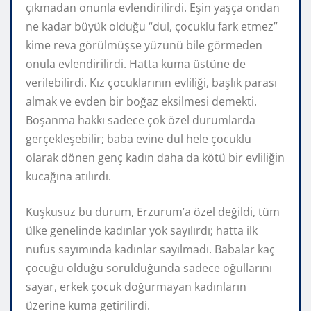
çıkmadan onunla evlendirilirdi. Eşin yaşça ondan
ne kadar büyük olduğu “dul, çocuklu fark etmez”
kime reva görülmüşse yüzünü bile görmeden
onula evlendirilirdi. Hatta kuma üstüne de
verilebilirdi. Kız çocuklarının evliliği, başlık parası
almak ve evden bir boğaz eksilmesi demekti.
Boşanma hakkı sadece çok özel durumlarda
gerçekleşebilir; baba evine dul hele çocuklu
olarak dönen genç kadın daha da kötü bir evliliğin
kucağına atılırdı.
Kuşkusuz bu durum, Erzurum’a özel değildi, tüm
ülke genelinde kadınlar yok sayılırdı; hatta ilk
nüfus sayımında kadınlar sayılmadı. Babalar kaç
çocuğu olduğu sorulduğunda sadece oğullarını
sayar, erkek çocuk doğurmayan kadınların
üzerine kuma getirilirdi.