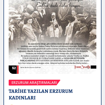
ERZURUM ARAŞTIRMALARI
TARİHE YAZILAN ERZURUM
KADINLARI