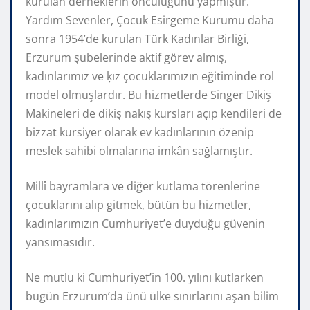
kurulan derneklerin öncülüğünü yapmıştır.
Yardım Sevenler, Çocuk Esirgeme Kurumu daha
sonra 1954’de kurulan Türk Kadınlar Birliği,
Erzurum şubelerinde aktif görev almış,
kadınlarımız ve ķız çocuklarımızın eğitiminde rol
model olmuşlardır. Bu hizmetlerde Singer Dikiş
Makineleri de dikiş nakış kursları açıp kendileri de
bizzat kursiyer olarak ev kadınlarının özenip
meslek sahibi olmalarına imkân sağlamıştır.
Millî bayramlara ve diğer kutlama törenlerine
çocuklarını alıp gitmek, bütün bu hizmetler,
kadınlarımızın Cumhuriyet’e duyduğu güvenin
yansımasıdır.
Ne mutlu ki Cumhuriyet’in 100. yılını kutlarken
bugün Erzurum’da ünü ülke sınırlarını aşan bilim