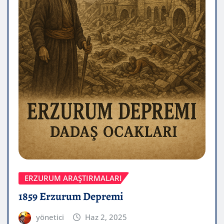
ERZURUM ARAŞTIRMALARI
1859 Erzurum Depremi
yönetici
Haz 2, 2025