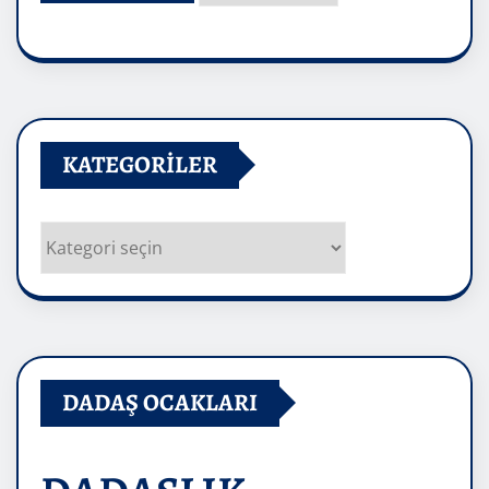
Arşivler
KATEGORILER
Kategoriler
DADAŞ OCAKLARI