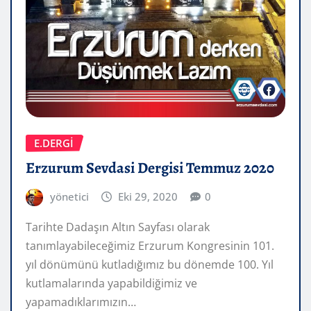
E.DERGİ
Erzurum Sevdasi Dergisi Temmuz 2020
yönetici
Eki 29, 2020
0
Tarihte Dadaşın Altın Sayfası olarak
tanımlayabileceğimiz Erzurum Kongresinin 101.
yıl dönümünü kutladığımız bu dönemde 100. Yıl
kutlamalarında yapabildiğimiz ve
yapamadıklarımızın…