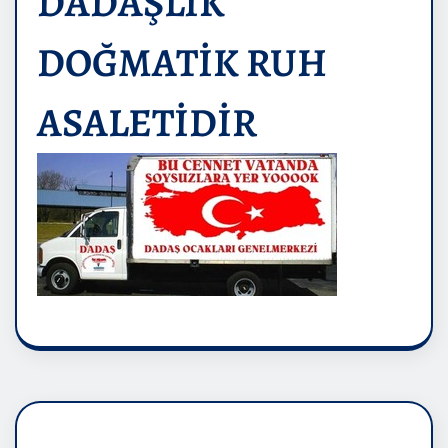
DADAŞLIK
DOĞMATİK RUH
ASALETİDİR