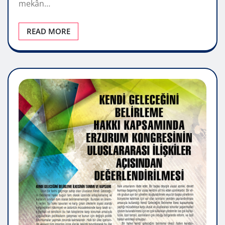
mekân…
READ MORE