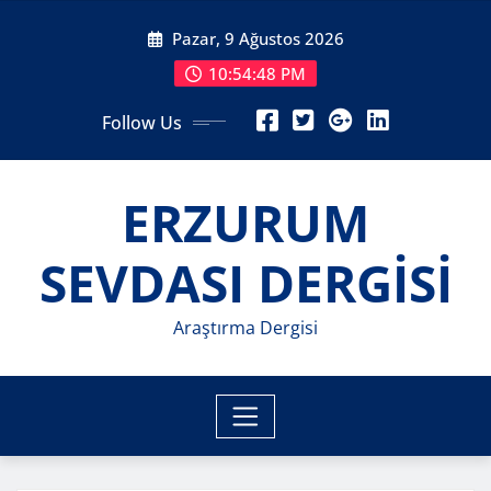
Skip
Pazar, 9 Ağustos 2026
to
content
10:54:50 PM
Follow Us
ERZURUM
SEVDASI DERGİSİ
Araştırma Dergisi