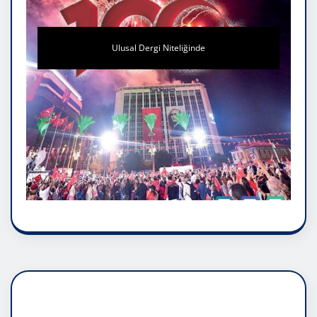
Ulusal Dergi Niteliğinde
DADAŞLIK DOĞMATİK