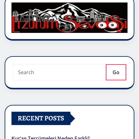
Go
RECENT POSTS
Kur’an Tercümeleri Neden Farklı?