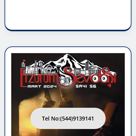
RUH ASALETİDİR
Tel No:(544)9139141