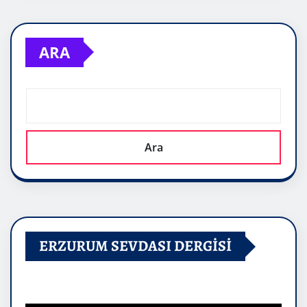
ARA
Ara
ERZURUM SEVDASI DERGİSİ
Video