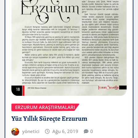
ERZURUM ARAŞTIRMALARI
Yüz Yıllık Süreçte Erzurum
yönetici
Ağu 6, 2019
0