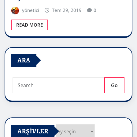
yönetici
Tem 29, 2019
0
READ MORE
ARA
Go
ARŞIVLER