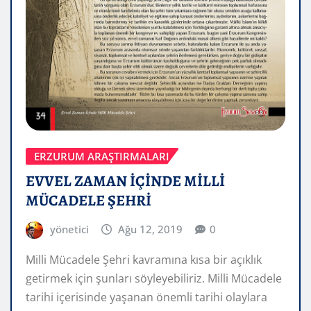
ERZURUM ARAŞTIRMALARI
EVVEL ZAMAN İÇİNDE MİLLİ
MÜCADELE ŞEHRİ
yönetici
Ağu 12, 2019
0
Milli Mücadele Şehri kavramına kısa bir açıklık
getirmek için şunları söyleyebiliriz. Milli Mücadele
tarihi içerisinde yaşanan önemli tarihi olaylara