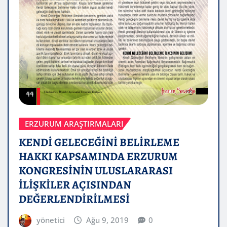
ERZURUM ARAŞTIRMALARI
KENDİ GELECEĞİNİ BELİRLEME
HAKKI KAPSAMINDA ERZURUM
KONGRESİNİN ULUSLARARASI
İLİŞKİLER AÇISINDAN
DEĞERLENDİRİLMESİ
yönetici
Ağu 9, 2019
0