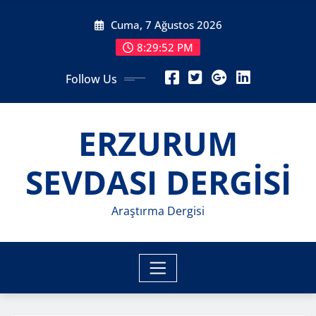
Skip
Cuma, 7 Ağustos 2026
to
content
8:29:55 PM
Follow Us
ERZURUM
SEVDASI DERGİSİ
Araştırma Dergisi