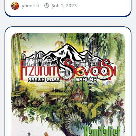
yönetici
Şub 1, 2023