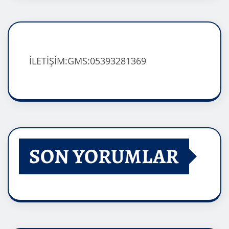
İLETİŞİM:GMS:05393281369
SON YORUMLAR