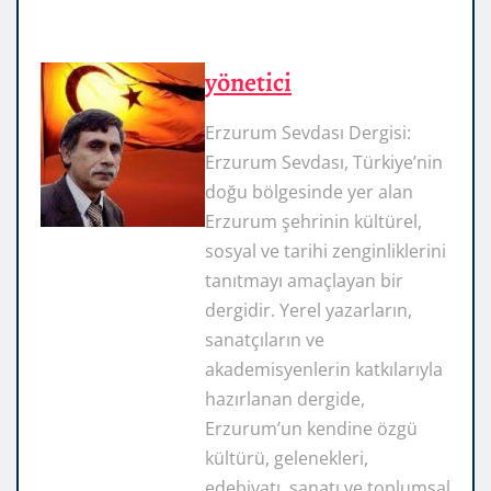
yönetici
Erzurum Sevdası Dergisi:
Erzurum Sevdası, Türkiye’nin
doğu bölgesinde yer alan
Erzurum şehrinin kültürel,
sosyal ve tarihi zenginliklerini
tanıtmayı amaçlayan bir
dergidir. Yerel yazarların,
sanatçıların ve
akademisyenlerin katkılarıyla
hazırlanan dergide,
Erzurum’un kendine özgü
kültürü, gelenekleri,
edebiyatı, sanatı ve toplumsal