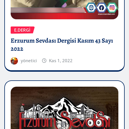
E.DERGİ
Erzurum Sevdası Dergisi Kasım 43 Sayı
2022
yönetici
Kas 1, 2022