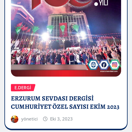
E.DERGİ
ERZURUM SEVDASI DERGİSİ
CUMHURİYET ÖZEL SAYISI EKİM 2023
yönetici
Eki 3, 2023