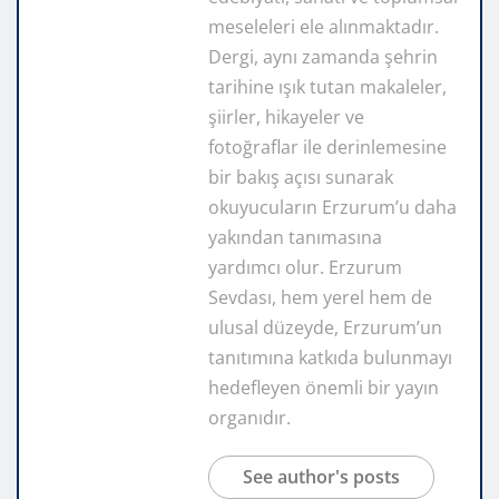
meseleleri ele alınmaktadır.
Dergi, aynı zamanda şehrin
tarihine ışık tutan makaleler,
şiirler, hikayeler ve
fotoğraflar ile derinlemesine
bir bakış açısı sunarak
okuyucuların Erzurum’u daha
yakından tanımasına
yardımcı olur. Erzurum
Sevdası, hem yerel hem de
ulusal düzeyde, Erzurum’un
tanıtımına katkıda bulunmayı
hedefleyen önemli bir yayın
organıdır.
See author's posts