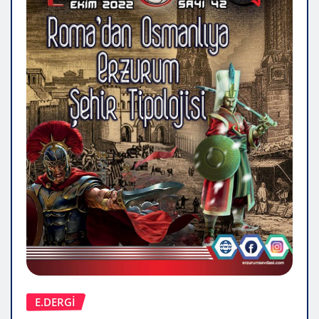
E.DERGİ