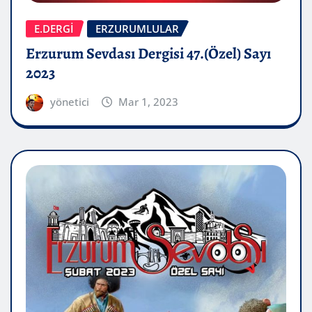
E.DERGİ
ERZURUMLULAR
Erzurum Sevdası Dergisi 47.(Özel) Sayı
2023
yönetici
Mar 1, 2023