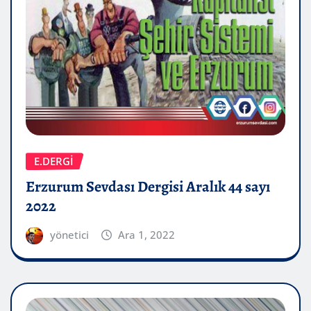
E.DERGİ
Erzurum Sevdası Dergisi Aralık 44 sayı
2022
yönetici
Ara 1, 2022