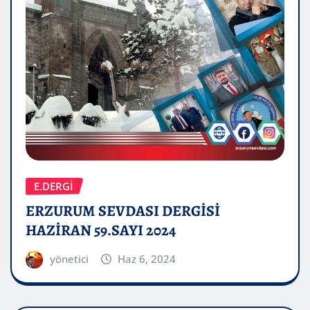
E.DERGİ
ERZURUM SEVDASI DERGİSİ
HAZİRAN 59.SAYI 2024
yönetici
Haz 6, 2024