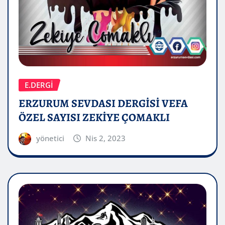
E.DERGİ
ERZURUM SEVDASI DERGİSİ VEFA
ÖZEL SAYISI ZEKİYE ÇOMAKLI
yönetici
Nis 2, 2023