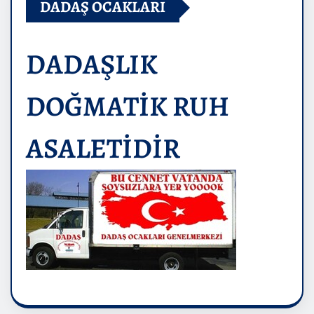
DADAŞ OCAKLARI
DADAŞLIK
DOĞMATİK RUH
ASALETİDİR