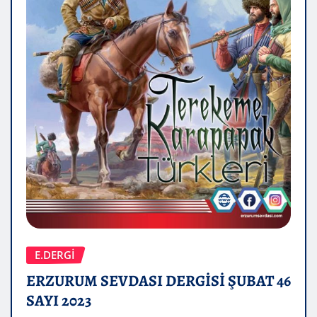
E.DERGİ
ERZURUM SEVDASI DERGİSİ ŞUBAT 46
SAYI 2023