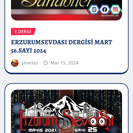
E.DERGİ
ERZURUMSEVDASI DERGİSİ MART
56.SAYI 2024
yönetici
Mar 15, 2024