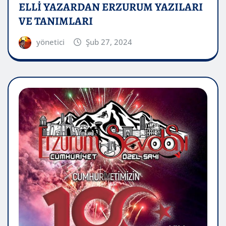
ELLİ YAZARDAN ERZURUM YAZILARI
VE TANIMLARI
yönetici
Şub 27, 2024