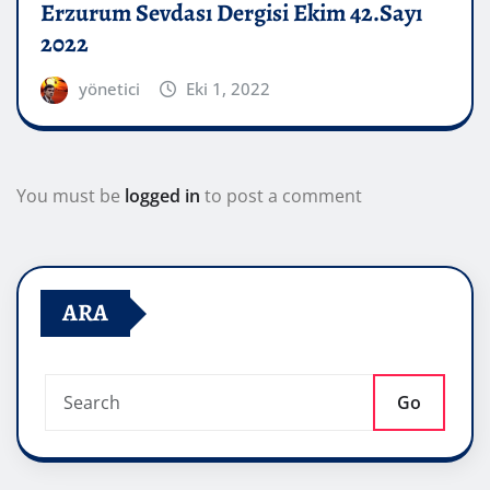
Erzurum Sevdası Dergisi Ekim 42.Sayı
2022
yönetici
Eki 1, 2022
You must be
logged in
to post a comment
ARA
Go