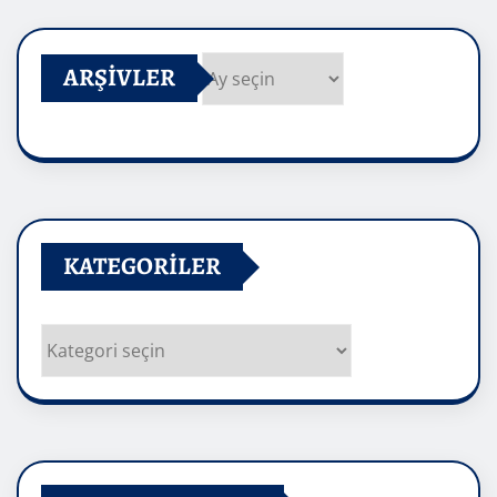
ARŞIVLER
Arşivler
KATEGORILER
Kategoriler