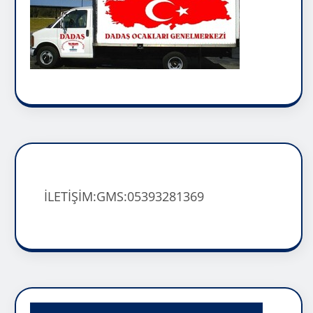
İLETİŞİM:GMS:05393281369