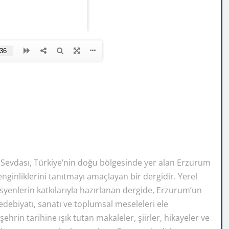
Sevdası, Türkiye’nin doğu bölgesinde yer alan Erzurum
zenginliklerini tanıtmayı amaçlayan bir dergidir. Yerel
syenlerin katkılarıyla hazırlanan dergide, Erzurum’un
edebiyatı, sanatı ve toplumsal meseleleri ele
hrin tarihine ışık tutan makaleler, şiirler, hikayeler ve