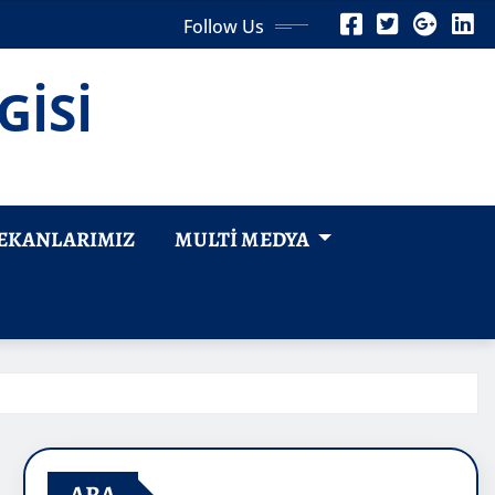
Follow Us
GİSİ
EKANLARIMIZ
MULTI MEDYA