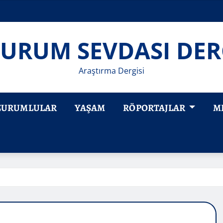
URUM SEVDASI DER
Araştırma Dergisi
ZURUMLULAR
YAŞAM
RÖPORTAJLAR
M