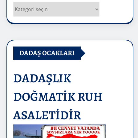
Kategoriler
DADAŞ OCAKLARI
DADAŞLIK
DOĞMATİK RUH
ASALETİDİR