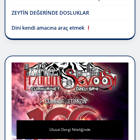
ZEYTİN DEĞERİNDE DOSLUKLAR
Dini kendi amacına araç etmek
Ulusal Dergi Niteliğinde