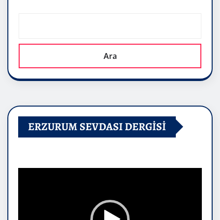
Ara
ERZURUM SEVDASI DERGİSİ
Video
oynatıcı