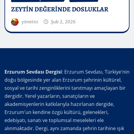
ZEYTİN DEĞERİNDE DOSLUKLAR
yönetici
Şub 2, 2026
Erzurum Sevdası Dergisi
: Erzurum Sevdası, Türkiye'nin
doğu bölgesinde yer alan Erzurum şehrinin kültürel,
sosyal ve tarihi zenginliklerini tanıtmayı amaçlayan bir
dergidir. Yerel yazarların, sanatçıların ve
akademisyenlerin katkılarıyla hazırlanan dergide,
Erzurum'un kendine özgü kültürü, gelenekleri,
edebiyatı, sanatı ve toplumsal meseleleri ele
alınmaktadır. Dergi, aynı zamanda şehrin tarihine ışık