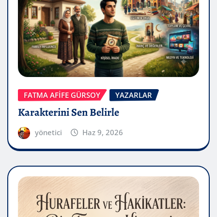
FATMA AFİFE GÜRSOY
YAZARLAR
Karakterini Sen Belirle
yönetici
Haz 9, 2026