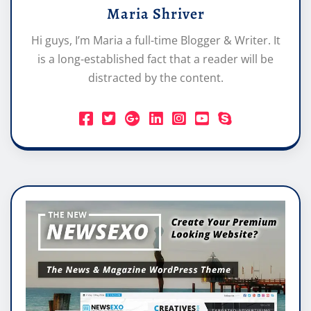
Maria Shriver
Hi guys, I’m Maria a full-time Blogger & Writer. It
is a long-established fact that a reader will be
distracted by the content.