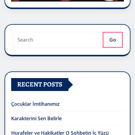
Go
RECENT POSTS
Çocuklar İmtihanımız
Karakterini Sen Belirle
Hurafeler ve Hakikatler O Sohbetin İç Yüzü