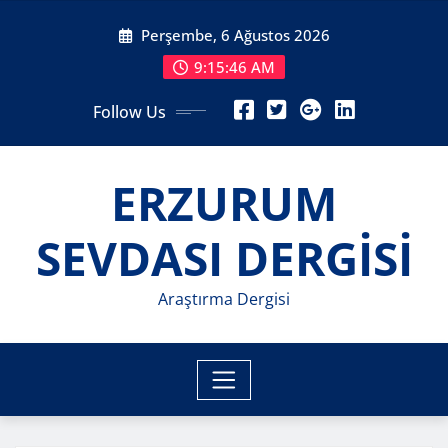
Skip
Perşembe, 6 Ağustos 2026
to
content
9:15:48 AM
Follow Us
ERZURUM
SEVDASI DERGİSİ
Araştırma Dergisi