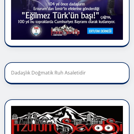
Dadaşlık Doğmatik Ruh Asaletidir