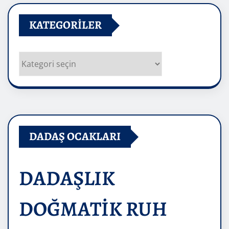
KATEGORILER
Kategoriler
DADAŞ OCAKLARI
DADAŞLIK
DOĞMATİK RUH