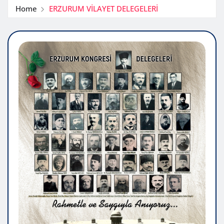
Home
ERZURUM VİLAYET DELEGELERİ