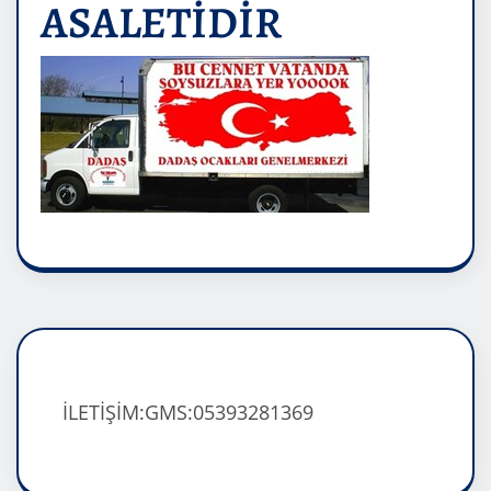
ASALETİDİR
İLETİŞİM:GMS:05393281369