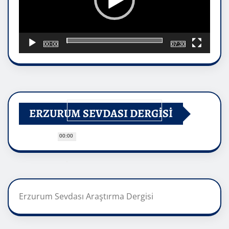
00:00
07:30
ERZURUM SEVDASI DERGİSİ
00:00
Erzurum Sevdası Araştırma Dergisi