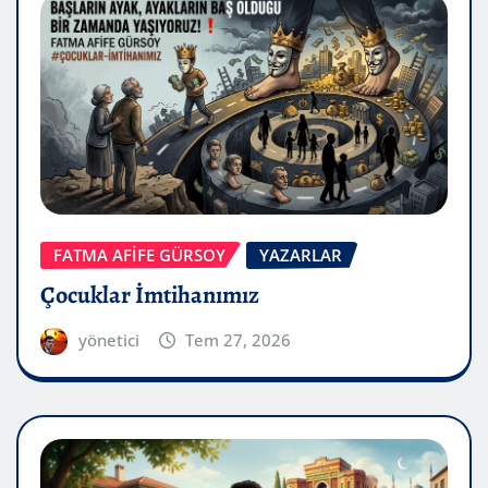
FATMA AFİFE GÜRSOY
YAZARLAR
Çocuklar İmtihanımız
yönetici
Tem 27, 2026