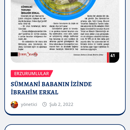
ERZURUMLULAR
SÜMMANİ BABANIN İZİNDE
İBRAHİM ERKAL
yönetici
Şub 2, 2022