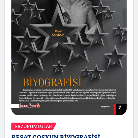
ERZURUMLULAR
REŞAT COŞKUN BİYOGRAFİSİ