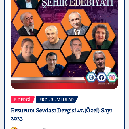
E.DERGİ
ERZURUMLULAR
Erzurum Sevdası Dergisi 47.(Özel) Sayı
2023