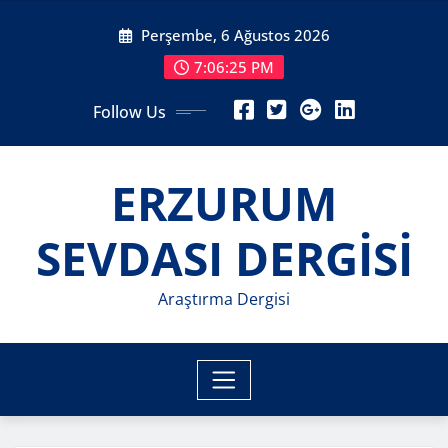
Skip
Perşembe, 6 Ağustos 2026
to
content
7:06:27 PM
Follow Us
ERZURUM
SEVDASI DERGİSİ
Araştırma Dergisi