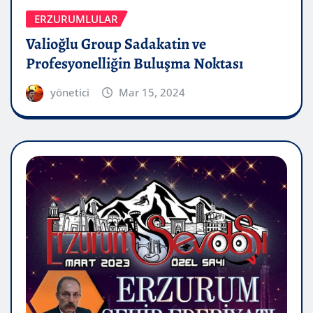
ERZURUMLULAR
Valioğlu Group Sadakatin ve
Profesyonelliğin Buluşma Noktası
yönetici
Mar 15, 2024