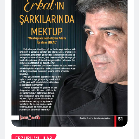
ERZURUMLULAR