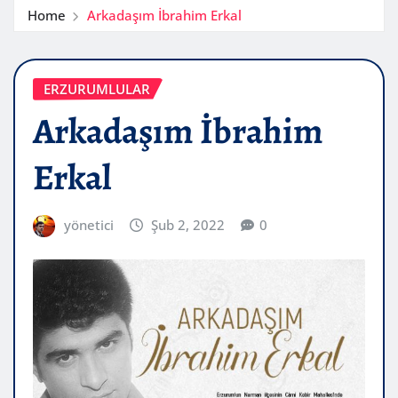
Home
Arkadaşım İbrahim Erkal
ERZURUMLULAR
Arkadaşım İbrahim
Erkal
yönetici
Şub 2, 2022
0