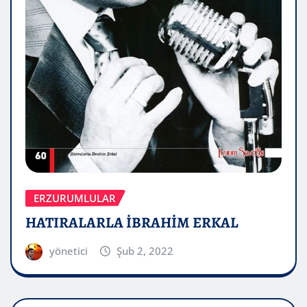
ERZURUMLULAR
HATIRALARLA İBRAHİM ERKAL
yönetici
Şub 2, 2022