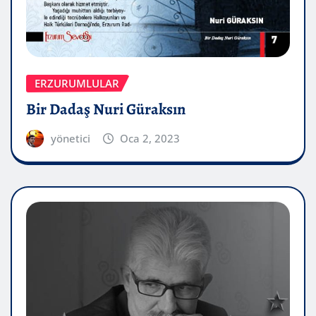
ERZURUMLULAR
Bir Dadaş Nuri Güraksın
yönetici
Oca 2, 2023