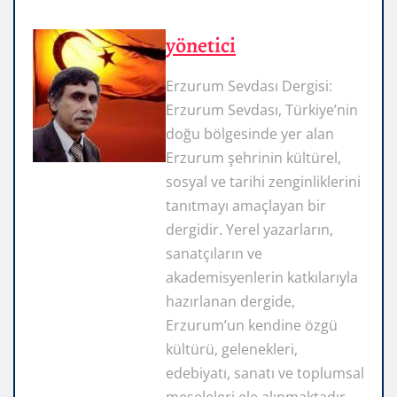
yönetici
Erzurum Sevdası Dergisi:
Erzurum Sevdası, Türkiye’nin
doğu bölgesinde yer alan
Erzurum şehrinin kültürel,
sosyal ve tarihi zenginliklerini
tanıtmayı amaçlayan bir
dergidir. Yerel yazarların,
sanatçıların ve
akademisyenlerin katkılarıyla
hazırlanan dergide,
Erzurum’un kendine özgü
kültürü, gelenekleri,
edebiyatı, sanatı ve toplumsal
meseleleri ele alınmaktadır.