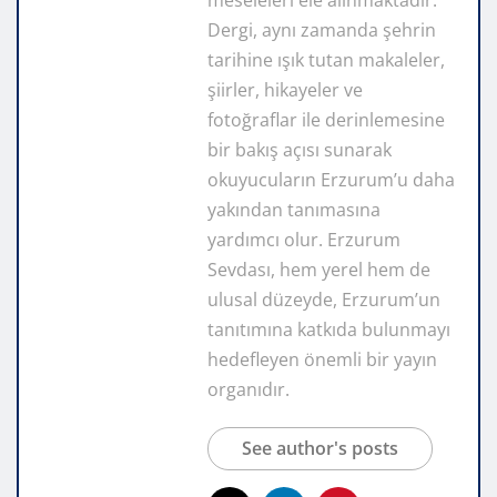
Dergi, aynı zamanda şehrin
tarihine ışık tutan makaleler,
şiirler, hikayeler ve
fotoğraflar ile derinlemesine
bir bakış açısı sunarak
okuyucuların Erzurum’u daha
yakından tanımasına
yardımcı olur. Erzurum
Sevdası, hem yerel hem de
ulusal düzeyde, Erzurum’un
tanıtımına katkıda bulunmayı
hedefleyen önemli bir yayın
organıdır.
See author's posts