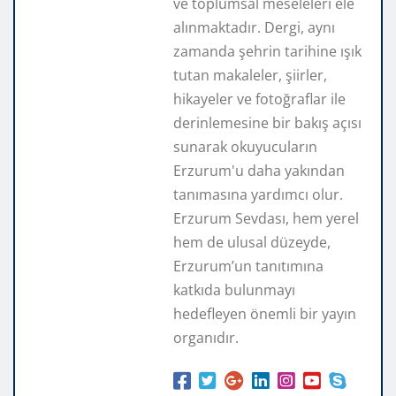
ve toplumsal meseleleri ele
alınmaktadır. Dergi, aynı
zamanda şehrin tarihine ışık
tutan makaleler, şiirler,
hikayeler ve fotoğraflar ile
derinlemesine bir bakış açısı
sunarak okuyucuların
Erzurum'u daha yakından
tanımasına yardımcı olur.
Erzurum Sevdası, hem yerel
hem de ulusal düzeyde,
Erzurum’un tanıtımına
katkıda bulunmayı
hedefleyen önemli bir yayın
organıdır.