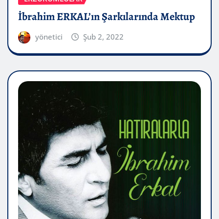
İbrahim ERKAL’ın Şarkılarında Mektup
yönetici
Şub 2, 2022