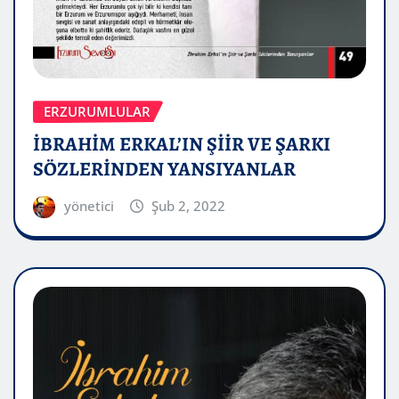
ERZURUMLULAR
İBRAHİM ERKAL’IN ŞİİR VE ŞARKI
SÖZLERİNDEN YANSIYANLAR
yönetici
Şub 2, 2022