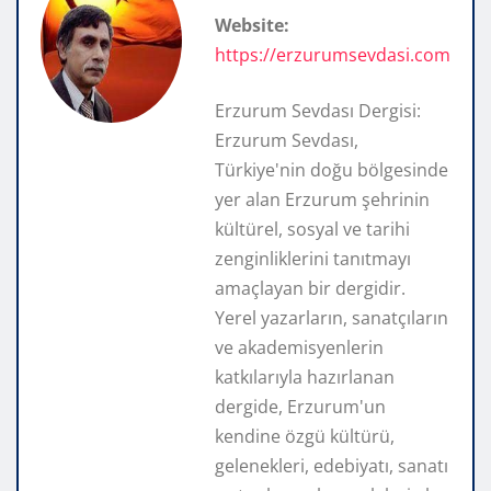
Website:
https://erzurumsevdasi.com
Erzurum Sevdası Dergisi:
Erzurum Sevdası,
Türkiye'nin doğu bölgesinde
yer alan Erzurum şehrinin
kültürel, sosyal ve tarihi
zenginliklerini tanıtmayı
amaçlayan bir dergidir.
Yerel yazarların, sanatçıların
ve akademisyenlerin
katkılarıyla hazırlanan
dergide, Erzurum'un
kendine özgü kültürü,
gelenekleri, edebiyatı, sanatı