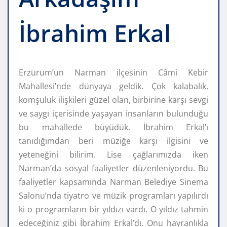
İbrahim Erkal
Erzurum’un Narman ilçesinin Câmi Kebir
Mahallesi’nde dünyaya geldik. Çok kalabalık,
komşuluk ilişkileri güzel olan, birbirine karşı sevgi
ve saygı içerisinde yaşayan insanların bulunduğu
bu mahallede büyüdük. İbrahim Erkal’ı
tanıdığımdan beri müziğe karşı ilgisini ve
yeteneğini bilirim. Lise çağlarımızda iken
Narman’da sosyal faaliyetler düzenleniyordu. Bu
faaliyetler kapsamında Narman Belediye Sinema
Salonu’nda tiyatro ve müzik programları yapılırdı
ki o programların bir yıldızı vardı. O yıldız tahmin
edeceğiniz gibi İbrahim Erkal’dı. Onu hayranlıkla