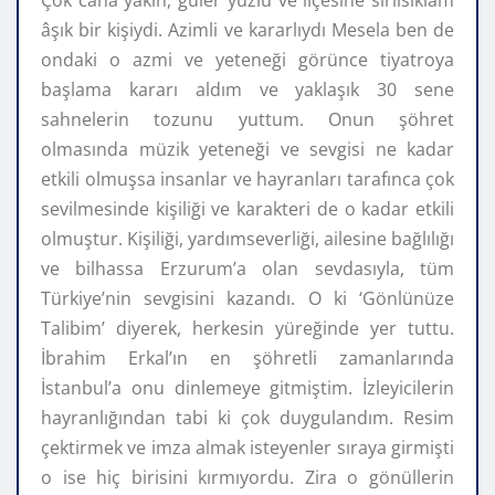
âşık bir kişiydi. Azimli ve kararlıydı Mesela ben de
ondaki o azmi ve yeteneği görünce tiyatroya
başlama kararı aldım ve yaklaşık 30 sene
sahnelerin tozunu yuttum. Onun şöhret
olmasında müzik yeteneği ve sevgisi ne kadar
etkili olmuşsa insanlar ve hayranları tarafınca çok
sevilmesinde kişiliği ve karakteri de o kadar etkili
olmuştur. Kişiliği, yardımseverliği, ailesine bağlılığı
ve bilhassa Erzurum’a olan sevdasıyla, tüm
Türkiye’nin sevgisini kazandı. O ki ‘Gönlünüze
Talibim’ diyerek, herkesin yüreğinde yer tuttu.
İbrahim Erkal’ın en şöhretli zamanlarında
İstanbul’a onu dinlemeye gitmiştim. İzleyicilerin
hayranlığından tabi ki çok duygulandım. Resim
çektirmek ve imza almak isteyenler sıraya girmişti
o ise hiç birisini kırmıyordu. Zira o gönüllerin