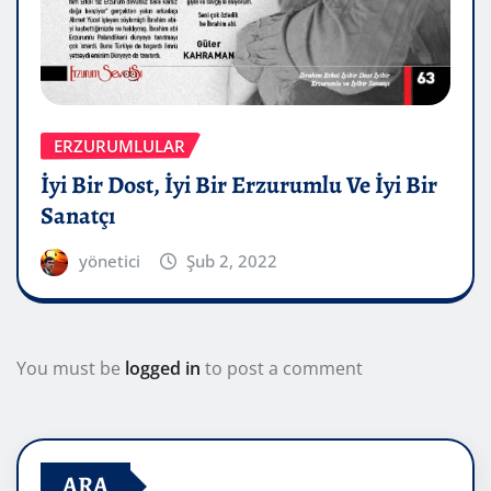
ERZURUMLULAR
İyi Bir Dost, İyi Bir Erzurumlu Ve İyi Bir
Sanatçı
yönetici
Şub 2, 2022
You must be
logged in
to post a comment
ARA