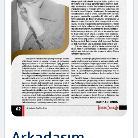
Arkadaşım