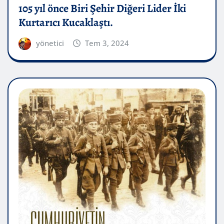
105 yıl önce Biri Şehir Diğeri Lider İki
Kurtarıcı Kucaklaştı.
yönetici
Tem 3, 2024