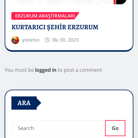
ERZURUM ARAŞTIRMALARI
KURTARICI ŞEHİR ERZURUM
yönetici
Eki 30, 2023
You must be
logged in
to post a comment
ARA
Go