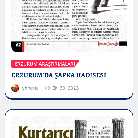
ERZURUM ARAŞTIRMALARI
ERZURUM’DA ŞAPKA HADİSESİ
yönetici
Eki 30, 2023