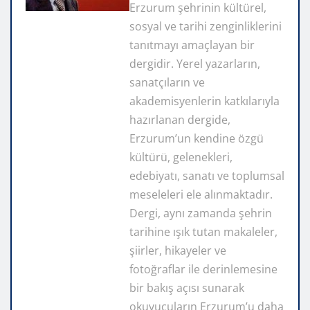
Erzurum şehrinin kültürel,
sosyal ve tarihi zenginliklerini
tanıtmayı amaçlayan bir
dergidir. Yerel yazarların,
sanatçıların ve
akademisyenlerin katkılarıyla
hazırlanan dergide,
Erzurum’un kendine özgü
kültürü, gelenekleri,
edebiyatı, sanatı ve toplumsal
meseleleri ele alınmaktadır.
Dergi, aynı zamanda şehrin
tarihine ışık tutan makaleler,
şiirler, hikayeler ve
fotoğraflar ile derinlemesine
bir bakış açısı sunarak
okuyucuların Erzurum’u daha