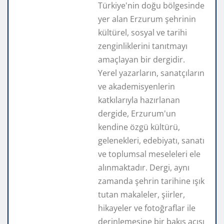
Türkiye'nin doğu bölgesinde
yer alan Erzurum şehrinin
kültürel, sosyal ve tarihi
zenginliklerini tanıtmayı
amaçlayan bir dergidir.
Yerel yazarların, sanatçıların
ve akademisyenlerin
katkılarıyla hazırlanan
dergide, Erzurum'un
kendine özgü kültürü,
gelenekleri, edebiyatı, sanatı
ve toplumsal meseleleri ele
alınmaktadır. Dergi, aynı
zamanda şehrin tarihine ışık
tutan makaleler, şiirler,
hikayeler ve fotoğraflar ile
derinlemesine bir bakış açısı