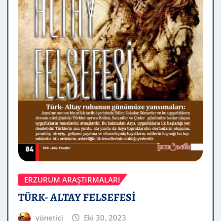
ERZURUM ARAŞTIRMALARI
TÜRK- ALTAY FELSEFESİ
yönetici
Eki 30, 2023