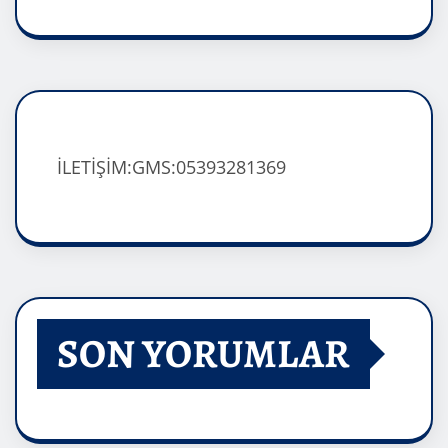
İLETİŞİM:GMS:05393281369
SON YORUMLAR