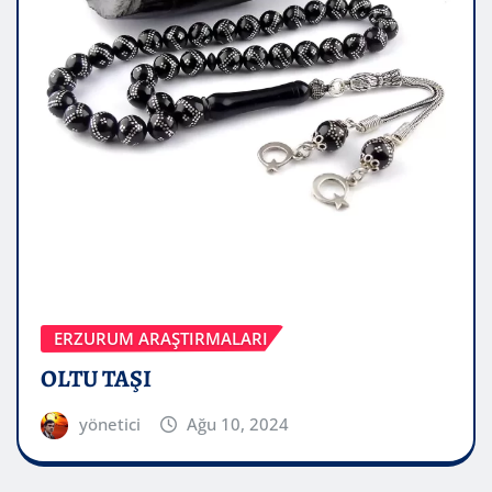
ERZURUM ARAŞTIRMALARI
OLTU TAŞI
yönetici
Ağu 10, 2024