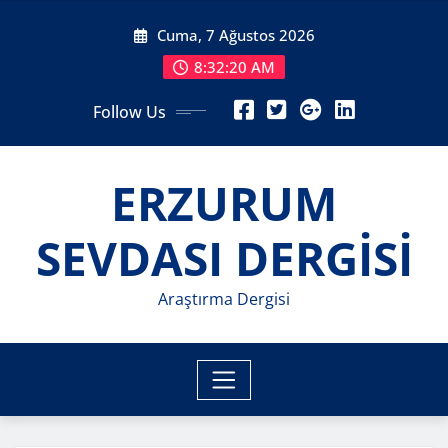
Skip
Cuma, 7 Ağustos 2026
to
content
8:32:22 AM
Follow Us
ERZURUM
SEVDASI DERGİSİ
Araştırma Dergisi