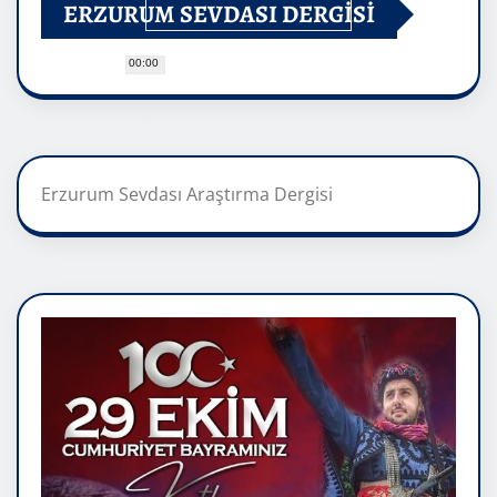
ERZURUM SEVDASI DERGİSİ
00:00
Erzurum Sevdası Araştırma Dergisi