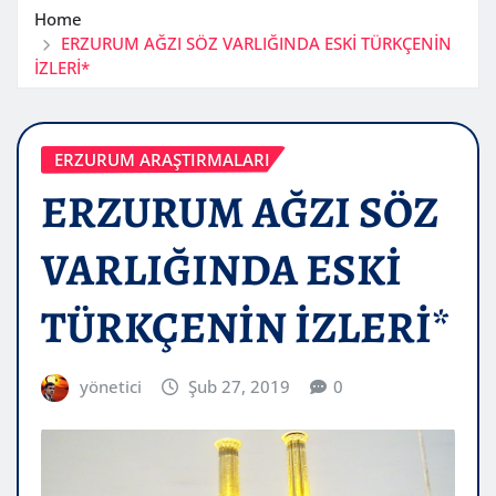
Home
ERZURUM AĞZI SÖZ VARLIĞINDA ESKİ TÜRKÇENİN
İZLERİ*
ERZURUM ARAŞTIRMALARI
ERZURUM AĞZI SÖZ
VARLIĞINDA ESKİ
TÜRKÇENİN İZLERİ*
yönetici
Şub 27, 2019
0