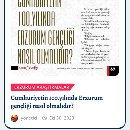
ERZURUM ARAŞTIRMALARI
Cumhuriyetin 100.yılında Erzurum
gençliği nasıl olmalıdır?
yönetici
Eki 30, 2023