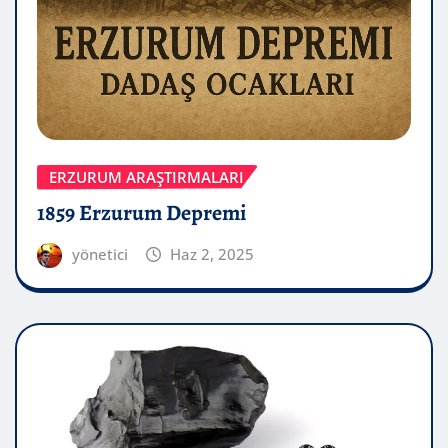
ERZURUM ARAŞTIRMALARI
1859 Erzurum Depremi
yönetici
Haz 2, 2025