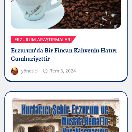
ERZURUM ARAŞTIRMALARI
Erzurum’da Bir Fincan Kahvenin Hatırı
Cumhuriyettir
yönetici
Tem 3, 2024