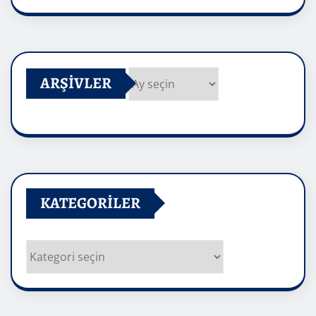
ARŞIVLER
Arşivler
KATEGORILER
Kategoriler