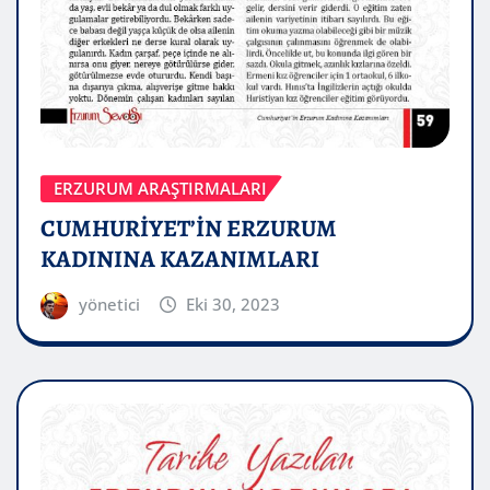
ERZURUM ARAŞTIRMALARI
CUMHURİYET’İN ERZURUM
KADININA KAZANIMLARI
yönetici
Eki 30, 2023