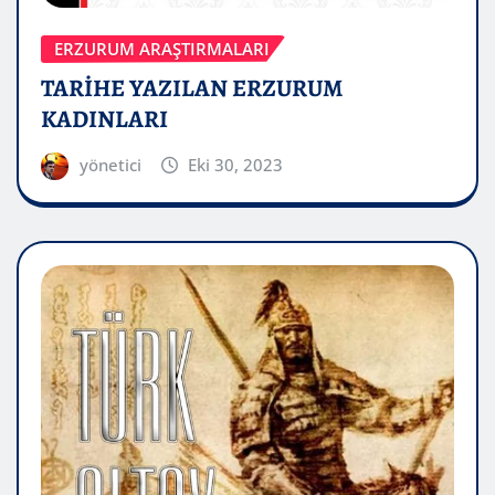
ERZURUM ARAŞTIRMALARI
TARİHE YAZILAN ERZURUM
KADINLARI
yönetici
Eki 30, 2023