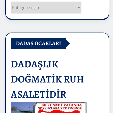
Kategoriler
DADAŞ OCAKLARI
DADAŞLIK
DOĞMATİK RUH
ASALETİDİR