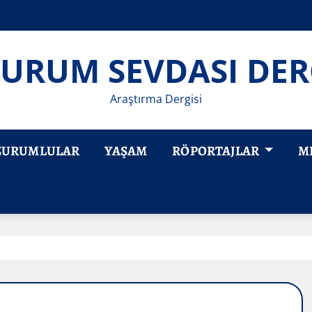
URUM SEVDASI DER
Araştırma Dergisi
ZURUMLULAR
YAŞAM
RÖPORTAJLAR
M