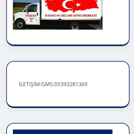
İLETİŞİM:GMS:05393281369