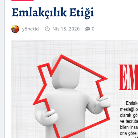
Emlakçılık Etiği
yönetici
Nis 15, 2020
0