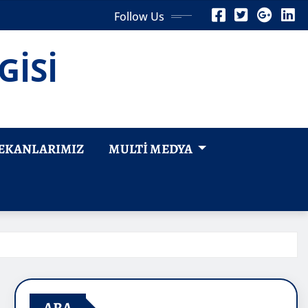
Follow Us
GİSİ
EKANLARIMIZ
MULTI MEDYA